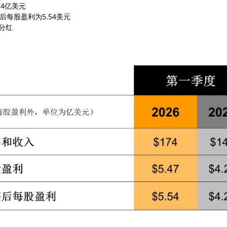
74亿美元
后每股盈利为5.54美元
分红