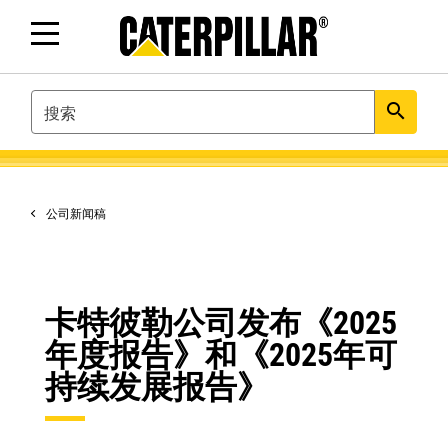
SEARCH
search
公司新闻稿
卡特彼勒公司发布《2025
年度报告》和《2025年可
持续发展报告》