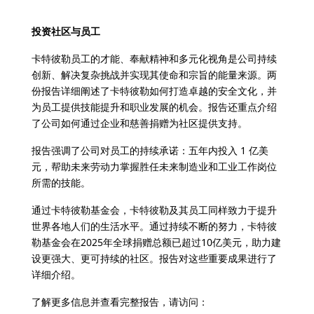
投资社区与员工
卡特彼勒员工的才能、奉献精神和多元化视角是公司持续
创新、解决复杂挑战并实现其使命和宗旨的能量来源。两
份报告详细阐述了卡特彼勒如何打造卓越的安全文化，并
为员工提供技能提升和职业发展的机会。报告还重点介绍
了公司如何通过企业和慈善捐赠为社区提供支持。
报告强调了公司对员工的持续承诺：五年内投入 1 亿美
元，帮助未来劳动力掌握胜任未来制造业和工业工作岗位
所需的技能。
通过卡特彼勒基金会，卡特彼勒及其员工同样致力于提升
世界各地人们的生活水平。通过持续不断的努力，卡特彼
勒基金会在2025年全球捐赠总额已超过10亿美元，助力建
设更强大、更可持续的社区。报告对这些重要成果进行了
详细介绍。
了解更多信息并查看完整报告，请访问：