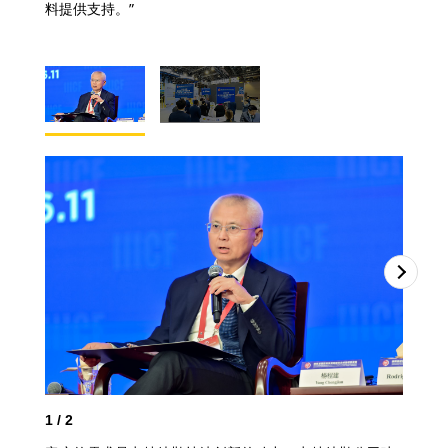
料提供支持。”
1
/
2