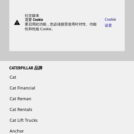
零件
支持
社交媒体
Cookie
需要 Cookie
warning
商品
要启用此功能，您必须接受使用针对性、功能
设置
性和性能 Cookie。
查找卡特彼勒代理商
卡特彼勒客服电话 400-867-0030
Catfinancial.com
CATERPILLAR 品牌
Cat
Cat Financial
Cat Reman
Cat Rentals
Cat Lift Trucks
Anchor