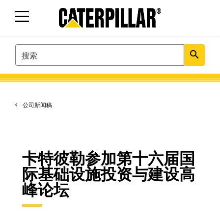
SEARCH
search
公司新闻稿
卡特彼勒参加第十六届国
际基础设施投资与建设高
峰论坛