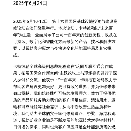
2025年6月24日
2025年6月10-12日，第十六届国际基础设施投资与建设高
峰论坛在澳门隆重举行。本次论坛，卡特彼勒以“未来百
年”为主题，全面展示了公司一百年来的创新历程，以及在
可持续、数字化和智能化方面最新的产品、技术和解决方
案，以帮助客户应对当今快速变化的能源格局及其它挑
战。
卡特彼勒全球高级副总裁杨程建在“巩固互联互通合作成
果，拓展国际合作新空间”主题论坛上与现场嘉宾进行了深
入探讨和交流。他表示：“一百年来，卡特彼勒始终致力于
帮助客户建设更加美好、更可持续的世界，并为低碳未来
做出贡献。我们始终践行可持续发展理念，致力于提供优
质的产品和服务助力我们的客户满足住房、清洁用水、运
输和可靠能源等社会需求，从而不断改善生活品质和环
境。我们助力全球的实干家们修建道路、桥梁、海港和跑
道，帮助矿业企业满足不断发展的能源技术对关键材料与
日俱增的需求，同时也为客户供应满足全球能源所需的燃