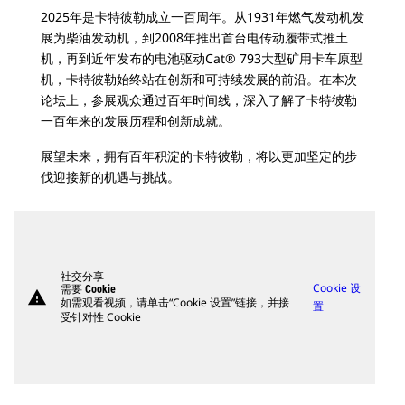
2025年是卡特彼勒成立一百周年。从1931年燃气发动机发
展为柴油发动机，到2008年推出首台电传动履带式推土
机，再到近年发布的电池驱动Cat® 793大型矿用卡车原型
机，卡特彼勒始终站在创新和可持续发展的前沿。在本次
论坛上，参展观众通过百年时间线，深入了解了卡特彼勒
一百年来的发展历程和创新成就。
展望未来，拥有百年积淀的卡特彼勒，将以更加坚定的步
伐迎接新的机遇与挑战。
社交分享
Cookie 设
需要 Cookie
warning
如需观看视频，请单击“Cookie 设置”链接，并接
置
受针对性 Cookie