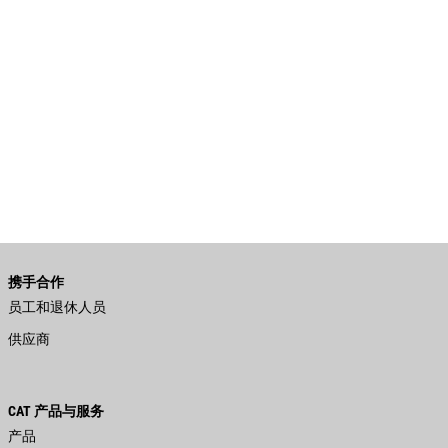
携手合作
员工和退休人员
供应商
CAT 产品与服务
产品