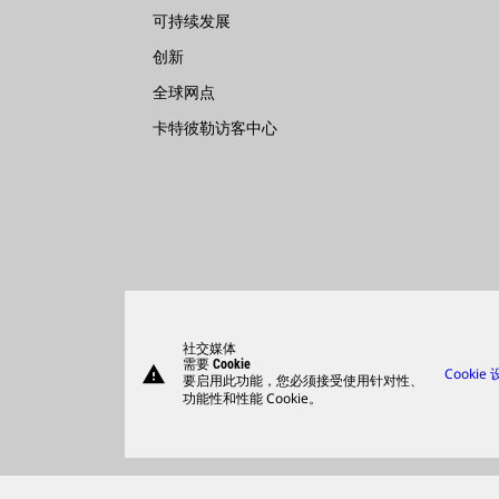
可持续发展
创新
全球网点
卡特彼勒访客中心
社交媒体
需要 Cookie
warning
Cookie
要启用此功能，您必须接受使用针对性、
功能性和性能 Cookie。