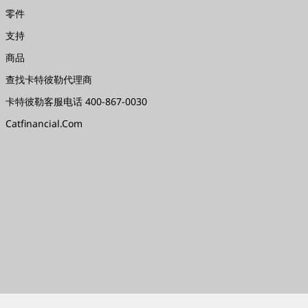
零件
支持
商品
查找卡特彼勒代理商
卡特彼勒客服电话 400-867-0030
Catfinancial.com