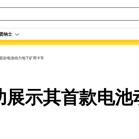
贤纳士
首款电池动力地下矿用卡车
功展示其首款电池