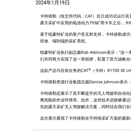
2024年1月19日
卡特彼勒（纽交所代码：CAT）近日成功试运行其
露天采矿中应用的电池动力793矿用卡车之后，卡
基于纽蒙特矿业的客户意见和支持，卡特彼勒成功
排放、端到端的采矿系统。
纽蒙特矿业执行副总裁Rob Atkinson表示
们共同努力实现了这一里程碑，彰显了双方战略合
®
这款产品与目前在售的CAT
（卡特）R1700 
卡特彼勒资源行业集团总裁Denise Johns
卡特彼勒还展示了其不断提升的无人驾驶和自动化
离危险的作业环境等。此外，这些技术还能够通过增
先的露天采矿无人驾驶解决方案，同时结合我们在
这次展示展现了卡特彼勒在可持续采矿方面的最新