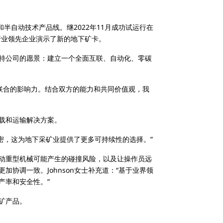
半自动技术产品线。继2022年11月成功试运行在
行业领先企业演示了新的地下矿卡。
特公司的愿景：建立一个全面互联、自动化、零碳
强强联合的影响力。结合双方的能力和共同价值观，我
装载和运输解决方案。
前紧密，这为地下采矿业提供了更多可持续性的选择。”
动重型机械可能产生的碰撞风险，以及让操作员远
协调一致。Johnson女士补充道：“基于业界领
产率和安全性。”
矿产品。