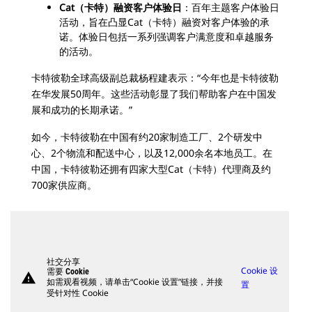
Cat（卡特）融资客户体验日
：百年主题客户体验日
活动，旨在凸显Cat（卡特）融资对客户体验的承
诺。体验日包括一系列强调客户满意度和卓越服务
的活动。
卡特彼勒全球高级副总裁杨程建表示：“今年也是卡特彼勒
在华发展50周年。这些活动彰显了我们帮助客户在中国发
展和成功的长期承诺。”
如今，卡特彼勒在中国有约20家制造工厂、2个研发中
心、2个物流和配送中心，以及12,000余名本地员工。在
中国，卡特彼勒还拥有四家大型Cat（卡特）代理商及约
700家供应商。
社交分享
Cookie 设
需要 Cookie
warning
如需观看视频，请单击“Cookie 设置”链接，并接
置
受针对性 Cookie