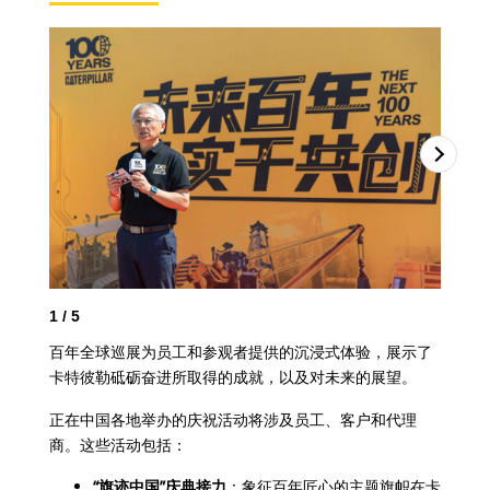
1
/
5
2
/
百年全球巡展为员工和参观者提供的沉浸式体验，展示了
卡特彼勒砥砺奋进所取得的成就，以及对未来的展望。
正在中国各地举办的庆祝活动将涉及员工、客户和代理
商。这些活动包括：
“旗迹中国”庆典接力
：象征百年匠心的主题旗帜在卡