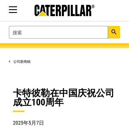
SEARCH
search
公司新闻稿
卡特彼勒在中国庆祝公司
成立100周年
2025年5月7日