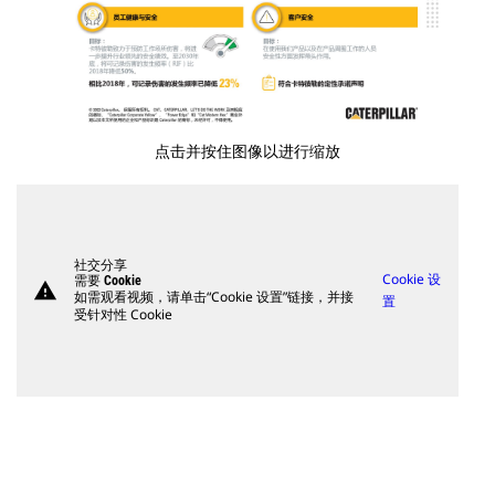
点击并按住图像以进行缩放
社交分享
Cookie 设
需要 Cookie
warning
如需观看视频，请单击“Cookie 设置”链接，并接
置
受针对性 Cookie