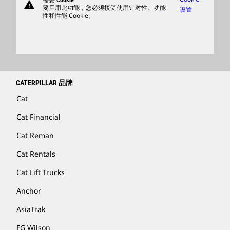
需要 Cookie
warning
商品
要启用此功能，您必须接受使用针对性、功能
设置
性和性能 Cookie。
查找卡特彼勒代理商
卡特彼勒客服电话 400-867-0030
Catfinancial.com
CATERPILLAR 品牌
Cat
Cat Financial
Cat Reman
Cat Rentals
Cat Lift Trucks
Anchor
AsiaTrak
FG Wilson