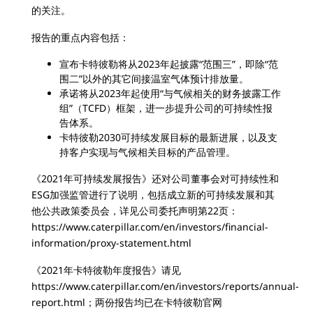
的关注。
报告的重点内容包括：
宣布卡特彼勒将从2023年起披露“范围三”，即除“范
围二”以外的其它间接温室气体预计排放量。
承诺将从2023年起使用“与气候相关的财务披露工作
组”（TCFD）框架，进一步提升公司的可持续性报
告体系。
卡特彼勒2030可持续发展目标的最新进展，以及支
持客户实现与气候相关目标的产品管理。
《2021年可持续发展报告》还对公司董事会对可持续性和
ESG加强监管进行了说明，包括成立新的可持续发展和其
他公共政策委员会，详见公司委托声明第22页：
https://www.caterpillar.com/en/investors/financial-
information/proxy-statement.html
《2021年卡特彼勒年度报告》请见
https://www.caterpillar.com/en/investors/reports/annual-
report.html；两份报告均已在卡特彼勒官网