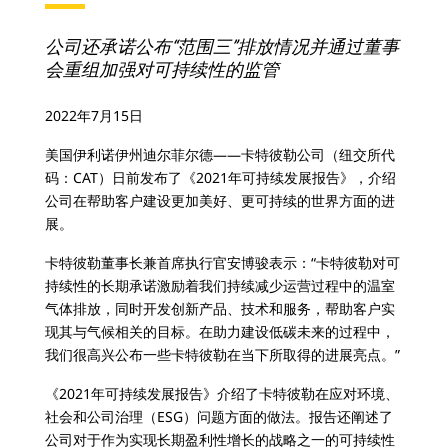
公司还承诺公布“范围三”排放情况并通过董事
会重组加强对可持续性的监管
2022年7月15日
美国伊利诺伊州迪尔菲尔德——卡特彼勒公司（纽交所代
码：CAT）日前发布了《2021年可持续发展报告》，介绍
公司在帮助客户建设更加美好、更可持续的世界方面的进
展。
卡特彼勒董事长兼首席执行官安博骏表示：“卡特彼勒对可
持续性的长期承诺激励着我们持续减少运营过程中的温室
气体排放，同时开发创新产品、技术和服务，帮助客户实
现其与气候相关的目标。在助力建设低碳未来的过程中，
我们很高兴公布一些卡特彼勒在当下所取得的进展亮点。”
《2021年可持续发展报告》介绍了卡特彼勒在应对环境、
社会和公司治理（ESG）问题方面的做法。报告还阐述了
公司对于作为实现长期盈利性增长的战略之一的可持续性