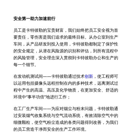
安全第一助力加速前行
员工是卡特彼勒的宝贵财富，我们始终把员工安全视为首
要责任，零伤害是我们追求的最终目标。从办公室到生产
车间，从产品研发到投入使用，卡特彼勒都制定了保护性
的安全规定，从潜在风险源的识别和评估，到所有流程中
的风险管理，安全理念深入贯彻到卡特彼勒办公和生产的
每一个细节。
在发动机测试间——卡特彼勒通过技术
创新
，使工程师可
以运用包括摄像头远程控制在内的多种技术，远离测试过
程中产生的高温、高压及化学物质，在更加安全、舒适的
环境中“事半功倍”地进行工作；
在工厂生产车间——为应对烟尘与粉末问题，卡特彼勒通
过安装烟气收集系统与空气流动系统，有效清除空气中的
细微颗粒，使空气粉尘造成的各类问题得到改善，为我们
的员工营造干净而安全的生产工作环境。