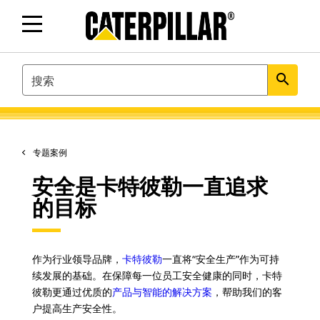
SEARCH
search
专题案例
安全是卡特彼勒一直追求
的目标
作为行业领导品牌，
卡特彼勒
一直将“安全生产”作为可持
续发展的基础。在保障每一位员工安全健康的同时，卡特
彼勒更通过优质的
产品与智能的解决方案
，帮助我们的客
户提高生产安全性。