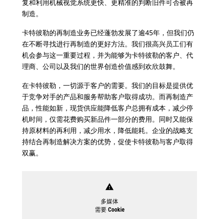
复和利用机械视觉系统更快、更精准的判断旧件可否被再
制造。
卡特彼勒的再制造业务已经蓬勃发展了逾45年，但我们仍
在不断寻找进行再制造的更好方法。我们很高兴员工们有
机会参与这一重要过程，并为能够为卡特彼勒的客户、代
理商、公司以及我们的世界创造价值感到欢欣鼓舞。
在卡特彼勒，一切源于客户的需要。我们的目标是提供优
于竞争对手的产品和服务帮助客户取得成功。而再制造产
品，性能如新，现货供应能降低客户总拥有成本，减少停
机时间，仅需花费购买新品件一部分的费用。同时又能保
持原材料的再利用，减少用水，降低能耗。企业的战略支
持结合再制造解决方案的优势，促使卡特彼勒与客户取得
双赢。
warning
多媒体
需要 Cookie