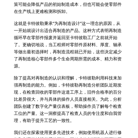
策可能会降低产品的初始制造成本，但也可能会使零部件
在生产线上更难检测和拆卸。
这就是卡特彼勒秉承“为再制造设计”这一理念的原因，从
一开始就设计出适合再制造的产品。这种方式表明再制造
循环早在零部件报废并返回至卡特彼勒工厂之前就开始
了。更确切地说，当工程师对零部件原材料、厚度、轴承
等做出最初选择时，再制造流程就已开始，这些决定减少
了再制造核心零部件多个生命周期所需的成本、精力和资
源。
除了提高对再制造的认识和理解，卡特彼勒利用科技来加
强再制造的能力。例如，卡特彼勒再制造分析团队近期发
现，在检查回收的零部件这道工序上，旧件合格率的百分
比差异很大，并与具体的操作人员直接相关。为此，分析
团队创建了数字化产量仪表板，帮助操作员了解每个检查
工位的产量。这一洞察提高了检查人员的专注度和自我管
理，有助于提升工艺的一致性。
我们还在探索使用更多先进技术，例如使用机器人进行修