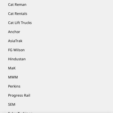
Cat Reman
Cat Rentals
Cat Lift Trucks
Anchor
AsiaTrak
FG Wilson
Hindustan
MaK
MWM
Perkins
Progress Rail
SEM