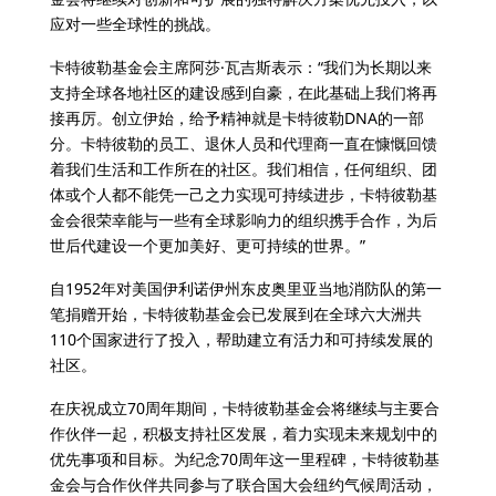
应对一些全球性的挑战。
卡特彼勒基金会主席阿莎·瓦吉斯表示：“我们为长期以来
支持全球各地社区的建设感到自豪，在此基础上我们将再
接再厉。创立伊始，给予精神就是卡特彼勒DNA的一部
分。卡特彼勒的员工、退休人员和代理商一直在慷慨回馈
着我们生活和工作所在的社区。我们相信，任何组织、团
体或个人都不能凭一己之力实现可持续进步，卡特彼勒基
金会很荣幸能与一些有全球影响力的组织携手合作，为后
世后代建设一个更加美好、更可持续的世界。”
自1952年对美国伊利诺伊州东皮奥里亚当地消防队的第一
笔捐赠开始，卡特彼勒基金会已发展到在全球六大洲共
110个国家进行了投入，帮助建立有活力和可持续发展的
社区。
在庆祝成立70周年期间，卡特彼勒基金会将继续与主要合
作伙伴一起，积极支持社区发展，着力实现未来规划中的
优先事项和目标。为纪念70周年这一里程碑，卡特彼勒基
金会与合作伙伴共同参与了联合国大会纽约气候周活动，