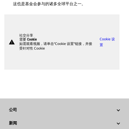
这也是基金会参与的诸多全球平台之一。
社交分享
Cookie 设
需要 Cookie
warning
如需观看视频，请单击“Cookie 设置”链接，并接
置
受针对性 Cookie
公司
战略
新闻