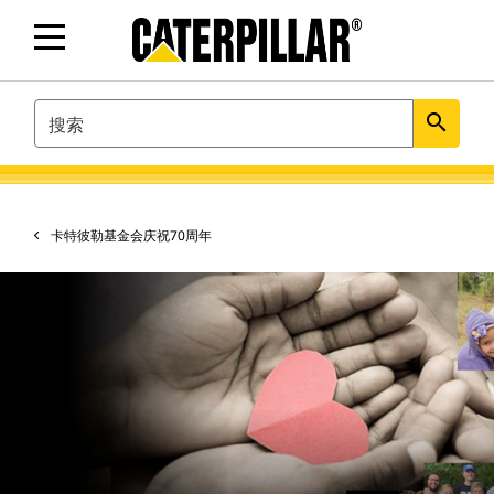
SEARCH
search
卡特彼勒基金会庆祝70周年