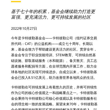
基于七十年的积累，基金会继续助力打造更
富强、更充满活力、更可持续发展的社区
2022年10月27日
今年是卡特彼勒基金会——卡特彼勒公司（纽约证券交易
所代码：CAT）的公益机构——成立七十周年。长期以
来，基金会致力于帮助建设更具活力的社区。贯穿全年，
基金会专注于职业技能培训、STEM教育、可持续自然基
础设施、获取基础服务（水和能源）、备灾救灾、员工志
愿者服务和配捐等方面，在全球范围内开展工作，助力全
球各地的社区实现可持续进步。自成立以来，卡特彼勒基
金会已投入8.51亿美元，助力改善世界各地民众的生活。
卡特彼勒在可持续发展上有着悠久的历史，并将可持续性
作为公司的核心价值观之一和战略重点之一。卡特彼勒基
金会秉持与卡特彼勒公司核心价值观以及卡特彼勒服务社
会的理念相一致的发展战略。展望未来70年，卡特彼勒基
金会将继续对创新和可扩展的独特解决方案优先投入，以