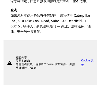
论怎样指定，由您直接或间接制定或发布，都不适用。
查询
如果您对本使用条款有任何疑问，请写信至 Caterpillar
Inc., 510 Lake Cook Road, Suite 100, Deerfield, IL
60015，收件人：副总法律顾问 — 商业、法律服务、法
律、安全与公共政策。
社交分享
Cookie 设
需要 Cookie
warning
如需观看视频，请单击“Cookie 设置”链接，并接
置
受针对性 Cookie