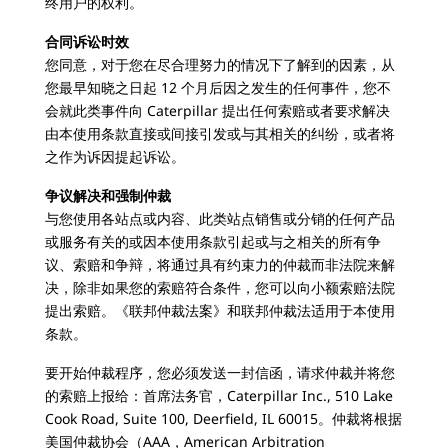
终用户的权利。
合同诉讼时效
您同意，对于您在尽合理努力的情况下了解到的因素，从
您最早知晓之日起 12 个月后因之发生的任何事件，您不
会就此类事件向 Caterpillar 提出任何索赔或者要求解决
由本使用条款直接或间接引发或与其相关的纠纷，或者将
之作为诉因提起诉讼。
争议解决和强制仲裁
与您使用各站点或内容、此类站点销售或分销的任何产品
或服务有关的或因本使用条款引起或与之相关的所有争
议、索赔和争辩，将通过具有约束力的仲裁而非法院来解
决，除非如果您的索赔符合条件，您可以向小额索赔法院
提出索赔。《联邦仲裁法案》和联邦仲裁法适用于本使用
条款。
要开始仲裁程序，您必须发送一封信函，请求仲裁并将您
的索赔上报给：首席法务官，Caterpillar Inc., 510 Lake
Cook Road, Suite 100, Deerfield, IL 60015。仲裁将根据
美国仲裁协会（AAA，American Arbitration