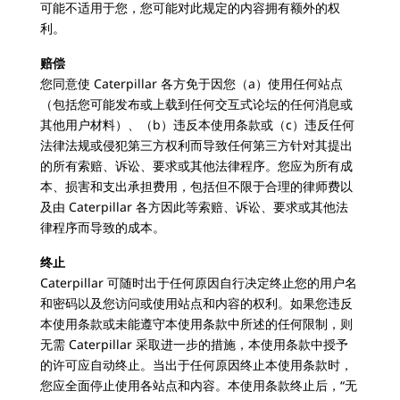
可能不适用于您，您可能对此规定的内容拥有额外的权
利。
赔偿
您同意使 Caterpillar 各方免于因您（a）使用任何站点
（包括您可能发布或上载到任何交互式论坛的任何消息或
其他用户材料）、（b）违反本使用条款或（c）违反任何
法律法规或侵犯第三方权利而导致任何第三方针对其提出
的所有索赔、诉讼、要求或其他法律程序。您应为所有成
本、损害和支出承担费用，包括但不限于合理的律师费以
及由 Caterpillar 各方因此等索赔、诉讼、要求或其他法
律程序而导致的成本。
终止
Caterpillar 可随时出于任何原因自行决定终止您的用户名
和密码以及您访问或使用站点和内容的权利。如果您违反
本使用条款或未能遵守本使用条款中所述的任何限制，则
无需 Caterpillar 采取进一步的措施，本使用条款中授予
的许可应自动终止。当出于任何原因终止本使用条款时，
您应全面停止使用各站点和内容。本使用条款终止后，“无