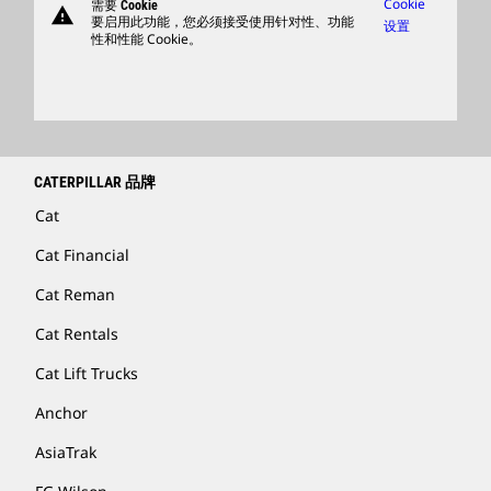
Cookie
需要 Cookie
warning
商品
要启用此功能，您必须接受使用针对性、功能
设置
性和性能 Cookie。
查找卡特彼勒代理商
卡特彼勒客服电话 400-867-0030
Catfinancial.com
CATERPILLAR 品牌
Cat
Cat Financial
Cat Reman
Cat Rentals
Cat Lift Trucks
Anchor
AsiaTrak