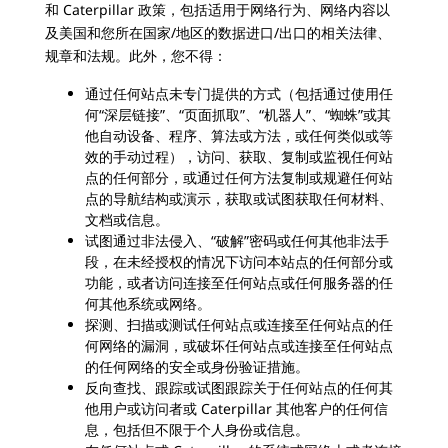
和 Caterpillar 政策，包括适用于网络行为、网络内容以
及美国和您所在国家/地区的数据进口/出口的相关法律、
规章和法规。此外，您不得：
通过任何站点未专门提供的方式（包括通过使用任
何“深层链接”、“页面抓取”、“机器人”、“蜘蛛”或其
他自动设备、程序、算法或方法，或任何类似或等
效的手动过程），访问、获取、复制或监视任何站
点的任何部分，或通过任何方法复制或规避任何站
点的导航结构或演示，获取或试图获取任何材料、
文档或信息。
试图通过非法侵入、“破解”密码或任何其他非法手
段，在未经授权的情况下访问本站点的任何部分或
功能，或者访问连接至任何站点或任何服务器的任
何其他系统或网络。
探测、扫描或测试任何站点或连接至任何站点的任
何网络的漏洞，或破坏任何站点或连接至任何站点
的任何网络的安全或身份验证措施。
反向查找、跟踪或试图跟踪关于任何站点的任何其
他用户或访问者或 Caterpillar 其他客户的任何信
息，包括但不限于个人身份或信息。