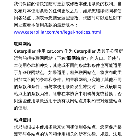
我们保留酌情决定随时更新或修改本使用条款的权利。当
发布对本使用条款的任何更改之后，如果您继续访问和使
用各站点，则表示您接受这些更改。您随时可以通过以下
网址查看本使用条款的最新版本：
www.caterpillar.com/en/legal-notices.html
联网网站
Caterpillar 使用 cat.com 作为 Caterpillar 及其子公司所
运营的很多联网网站（下称“
联网站点
”）的入口。即使与
本使用条款相冲突，其他或不同的条款和条件也可能适用
于某些联网站点。如果适用，相关联网站点上将发布此类
附加或不同的条款和条件。如果联网站点实施了其他不同
的条款和条件，当与本使用条款发生冲突时，应以该联网
站点上的条款为准。除非在本协议中明确补充或替换，否
则这些使用条款适用于所有联网站点并制约您对这些站点
的使用。
站点使用
您只能根据本使用条款来访问和使用各站点。您需要严格
遵守与各站点的访问和使用相关的所有法律、规章、法规