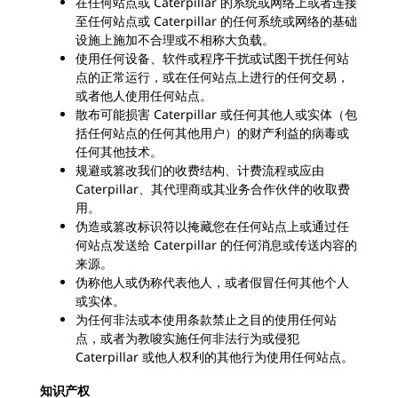
在任何站点或 Caterpillar 的系统或网络上或者连接
至任何站点或 Caterpillar 的任何系统或网络的基础
设施上施加不合理或不相称大负载。
使用任何设备、软件或程序干扰或试图干扰任何站
点的正常运行，或在任何站点上进行的任何交易，
或者他人使用任何站点。
散布可能损害 Caterpillar 或任何其他人或实体（包
括任何站点的任何其他用户）的财产利益的病毒或
任何其他技术。
规避或篡改我们的收费结构、计费流程或应由
Caterpillar、其代理商或其业务合作伙伴的收取费
用。
伪造或篡改标识符以掩藏您在任何站点上或通过任
何站点发送给 Caterpillar 的任何消息或传送内容的
来源。
伪称他人或伪称代表他人，或者假冒任何其他个人
或实体。
为任何非法或本使用条款禁止之目的使用任何站
点，或者为教唆实施任何非法行为或侵犯
Caterpillar 或他人权利的其他行为使用任何站点。
知识产权