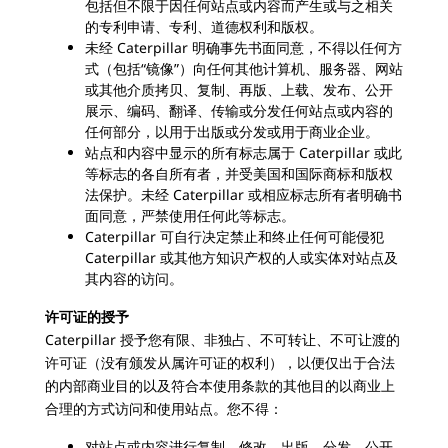
包括但不限于因任何站点或内容而产生或与之相关
的专利申请、专利、道德权利和版权。
未经 Caterpillar 明确事先书面同意，不得以任何方
式（包括“镜像”）向任何其他计算机、服务器、网站
或其他介质拷贝、复制、再版、上载、发布、公开
展示、编码、翻译、传输或分发任何站点或内容的
任何部分，以用于出版或分发或用于商业企业。
站点和内容中显示的所有标志属于 Caterpillar 或此
等标志的各自所有者，并受美国和国际商标和版权
法保护。未经 Caterpillar 或相应标志所有者明确书
面同意，严禁使用任何此等标志。
Caterpillar 可自行决定禁止和终止任何可能侵犯
Caterpillar 或其他方知识产权的人或实体对站点及
其内容的访问。
许可证的授予
Caterpillar 授予您有限、非独占、不可转让、不可让渡的
许可证（没有颁发从属许可证的权利），以便仅出于合法
的内部商业目的以及符合本使用条款的其他目的以商业上
合理的方式访问和使用站点。您不得：
对站点或内容进行复制、修改、出版、分发、公开