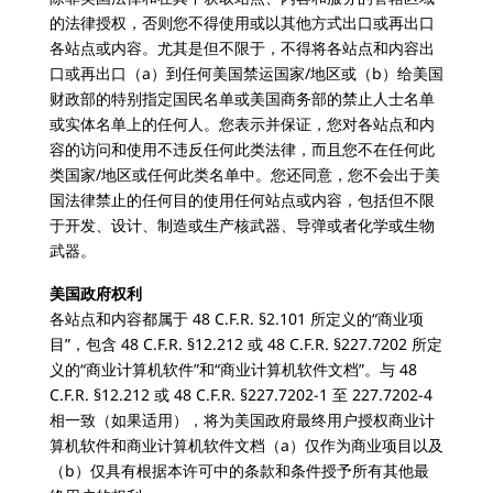
的法律授权，否则您不得使用或以其他方式出口或再出口
各站点或内容。尤其是但不限于，不得将各站点和内容出
口或再出口（a）到任何美国禁运国家/地区或（b）给美国
财政部的特别指定国民名单或美国商务部的禁止人士名单
或实体名单上的任何人。您表示并保证，您对各站点和内
容的访问和使用不违反任何此类法律，而且您不在任何此
类国家/地区或任何此类名单中。您还同意，您不会出于美
国法律禁止的任何目的使用任何站点或内容，包括但不限
于开发、设计、制造或生产核武器、导弹或者化学或生物
武器。
美国政府权利
各站点和内容都属于 48 C.F.R. §2.101 所定义的“商业项
目”，包含 48 C.F.R. §12.212 或 48 C.F.R. §227.7202 所定
义的“商业计算机软件”和“商业计算机软件文档”。与 48
C.F.R. §12.212 或 48 C.F.R. §227.7202-1 至 227.7202-4
相一致（如果适用），将为美国政府最终用户授权商业计
算机软件和商业计算机软件文档（a）仅作为商业项目以及
（b）仅具有根据本许可中的条款和条件授予所有其他最