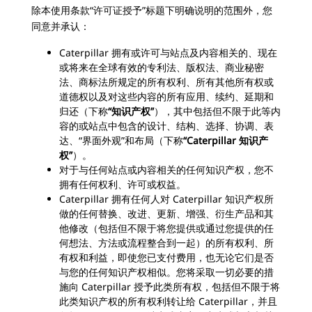
除本使用条款“许可证授予”标题下明确说明的范围外，您
同意并承认：
Caterpillar 拥有或许可与站点及内容相关的、现在
或将来在全球有效的专利法、版权法、商业秘密
法、商标法所规定的所有权利、所有其他所有权或
道德权以及对这些内容的所有应用、续约、延期和
归还（下称
“知识产权”
），其中包括但不限于此等内
容的或站点中包含的设计、结构、选择、协调、表
达、“界面外观”和布局（下称
“Caterpillar 知识产
权”
）。
对于与任何站点或内容相关的任何知识产权，您不
拥有任何权利、许可或权益。
Caterpillar 拥有任何人对 Caterpillar 知识产权所
做的任何替换、改进、更新、增强、衍生产品和其
他修改（包括但不限于将您提供或通过您提供的任
何想法、方法或流程整合到一起）的所有权利、所
有权和利益，即使您已支付费用，也无论它们是否
与您的任何知识产权相似。您将采取一切必要的措
施向 Caterpillar 授予此类所有权，包括但不限于将
此类知识产权的所有权利转让给 Caterpillar，并且