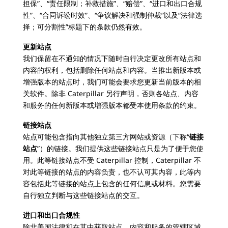
担保”、“责任限制；补救措施”、“赔偿”、“进口和出口合规
性”、“合同诉讼时效”、“争议解决和强制仲裁”以及“法律选
择；可分割性”标题下的条款仍然有效。
更新站点
我们保留在不通知的情况下随时自行决定更改所有站点和
内容的权利，包括删除任何站点和内容。当推出新版本或
增强版本的站点时，我们可能会要求您更新当前版本的相
关软件。除非 Caterpillar 另行声明，否则各站点、内容
和服务的任何新版本或增强版本都受本使用条款的约束。
链接站点
站点可能包含指向其他独立第三方网站或资源（下称“
链接
站点
”）的链接。我们提供这些链接站点只是为了便于您使
用。此等链接站点不受 Caterpillar 控制，Caterpillar 不
对此等链接的站点的内容负责，也不认可其内容，此等内
容包括此等链接的站点上包含的任何信息或材料。您需要
自行独立判断与这些链接站点的交互。
进口和出口合规性
除非美国法律和在其中获取站点、内容和服务的管辖区域