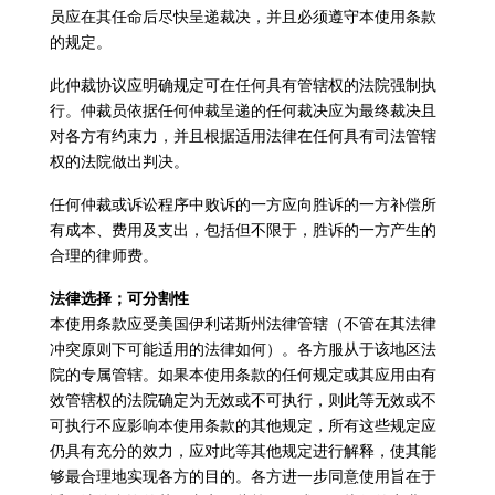
员应在其任命后尽快呈递裁决，并且必须遵守本使用条款
的规定。
此仲裁协议应明确规定可在任何具有管辖权的法院强制执
行。仲裁员依据任何仲裁呈递的任何裁决应为最终裁决且
对各方有约束力，并且根据适用法律在任何具有司法管辖
权的法院做出判决。
任何仲裁或诉讼程序中败诉的一方应向胜诉的一方补偿所
有成本、费用及支出，包括但不限于，胜诉的一方产生的
合理的律师费。
法律选择；可分割性
本使用条款应受美国伊利诺斯州法律管辖（不管在其法律
冲突原则下可能适用的法律如何）。各方服从于该地区法
院的专属管辖。如果本使用条款的任何规定或其应用由有
效管辖权的法院确定为无效或不可执行，则此等无效或不
可执行不应影响本使用条款的其他规定，所有这些规定应
仍具有充分的效力，应对此等其他规定进行解释，使其能
够最合理地实现各方的目的。各方进一步同意使用旨在于