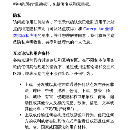
料中的所有“道德权”，包括署名权和完整权。
隐私
访问或使用任何站点，即表示您确认您已收到适用于此站
点的特定隐私声明（可从站点获得）和
Caterpillar 全球
数据隐私声明
的副本，并且您理解并同意，我们将按照这
些隐私声明收集、共享和处理您的个人信息。
互动论坛和用户资料
各站点通常具有讨论论坛和互动专区。在不限制本使用条
款的任何其他规定的情况下，通过使用这些论坛和交互式
区域，即表示您同意不会作出以下任何行为：
上载、分发或以其他方式通过任何站点发布任何非
法、诽谤、中伤、淫秽、色情、下流、猥亵、骚
扰、威胁、有害、侵犯隐私权或形象权、侮辱、煽
动性或其他令人反感的消息、数据、信息、文本或
其他材料（下称
“用户材料”
）。
上载或传输任何会构成或鼓励犯罪行为、侵犯任何
方的权利或者会以其他方式产生责任或违反任何当
地、省、国家或国际法的用户材料。