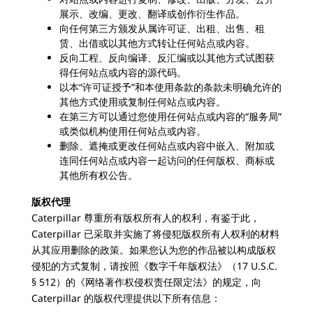
展示、改编、更改、翻译或创作衍生作品。
向任何第三方颁发从属许可证、出租、出售、租
赁、出借或以其他方式转让任何站点或内容。
反向工程、反向编译、反汇编或以其他方式试图获
得任何站点或内容的源代码。
以本“许可证授予”和本使用条款的条款未明确允许的
其他方式使用或复制任何站点或内容。
在第三方可以通过您使用任何站点或内容的“服务局”
或类似机构使用任何站点或内容。
删除、遮掩或更改任何站点或内容中嵌入、附加或
连同任何站点或内容一起访问的任何版权、商标或
其他所有权公告。
版权代理
Caterpillar 尊重所有版权所有人的权利，有鉴于此，
Caterpillar 已采取并实施了将侵犯版权所有人权利的材料
从其应用删除的政策。如果您认为您的作品被以构成版权
侵犯的方式复制，请按照《数字千年版权法》（17 U.S.C.
§ 512）的《网络著作权侵权责任限定法》的规定，向
Caterpillar 的版权代理提供以下所有信息：