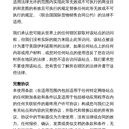
适用法律允许的范围内实现此等无效或不可执行的商业目
的和意图的有效且可执行的规定替换任何此等无效或不可
执行的规定。《联合国国际货物销售合同公约》的法律不
适用。
我们承认您可能从世界上的任何辖区获取对该站点的访问
权，但我们没有实际的能力来阻止此等访问。该站点被设
计为遵守美国伊利诺斯州的法律。如果任何站点上的任何
内容或用户材料，或您对任何站点的使用违反了您在访问
时所在地区的法律，则您不适合访问该站点，我们要求您
不要使用该站点。您有责任了解所在辖区的法律并遵守这
些法律。
完整协议
本使用条款（在适用范围内包括适用于任何特定网络站点
的任何附加条款和条件以及适用于包括移动应用程序在内
的任何关联软件的最终用户许可协议）构成您与我们之间
有关站点和内容的完整协议，并取代和替换以前的所有协
议。协议中的节标题仅为方便使用，没有法律或合同的效
力。任何报价、确认、发票或类似文档的条款和条件，无