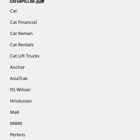
CATERPILLAR 品牌
Cat
Cat Financial
Cat Reman
Cat Rentals
Cat Lift Trucks
Anchor
AsiaTrak
FG Wilson
Hindustan
MaK
MWM
Perkins