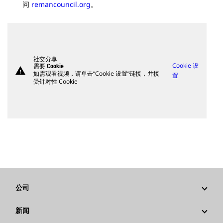
问
remancouncil.org
。
社交分享
Cookie 设
需要 Cookie
warning
如需观看视频，请单击“Cookie 设置”链接，并接
置
受针对性 Cookie
公司
战略
新闻