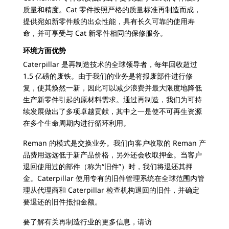
质量和精度。Cat 零件按照严格的质量标准再制造而成，
提供宛如新零件般的出众性能，具有长久可靠的使用寿
命，并可享受与 Cat 新零件相同的保修服务。
环境方面优势
Caterpillar 是再制造技术的全球领导者，每年回收超过
1.5 亿磅的废铁。由于我们的业务是将报废部件进行修
复，使其焕然一新，因此可以减少浪费并最大限度地降低
生产新零件引起的原材料需求。通过再制造，我们为可持
续发展做出了多项卓越贡献，其中之一是使不可再生资源
在多个生命周期内进行循环利用。
Reman 的模式是交换业务。我们向客户收取的 Reman 产
品费用远远低于新产品价格，另外还会收取押金。当客户
退回使用过的部件（称为“旧件”）时，我们将退还其押
金。Caterpillar 使用专有的旧件管理系统在全球范围内管
理从代理商和 Caterpillar 检查机构退回的旧件，并确定
要退还的旧件抵扣金额。
要了解有关再制造行业的更多信息，请访