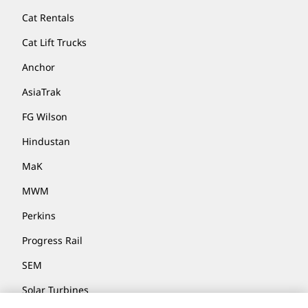
Cat Rentals
Cat Lift Trucks
Anchor
AsiaTrak
FG Wilson
Hindustan
MaK
MWM
Perkins
Progress Rail
SEM
Solar Turbines