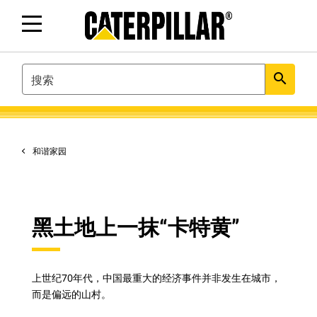
SEARCH
search
和谐家园
黑土地上一抹“卡特黄”
上世纪70年代，中国最重大的经济事件并非发生在城市，
而是偏远的山村。