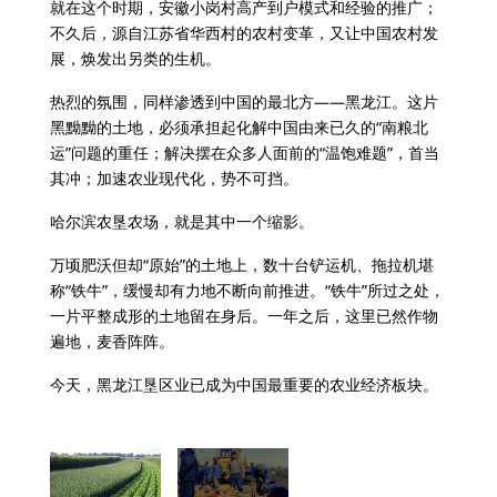
就在这个时期，安徽小岗村高产到户模式和经验的推广；
不久后，源自江苏省华西村的农村变革，又让中国农村发
展，焕发出另类的生机。
热烈的氛围，同样渗透到中国的最北方——黑龙江。这片
黑黝黝的土地，必须承担起化解中国由来已久的“南粮北
运”问题的重任；解决摆在众多人面前的“温饱难题”，首当
其冲；加速农业现代化，势不可挡。
哈尔滨农垦农场，就是其中一个缩影。
万顷肥沃但却“原始”的土地上，数十台铲运机、拖拉机堪
称“铁牛”，缓慢却有力地不断向前推进。“铁牛”所过之处，
一片平整成形的土地留在身后。一年之后，这里已然作物
遍地，麦香阵阵。
今天，黑龙江垦区业已成为中国最重要的农业经济板块。