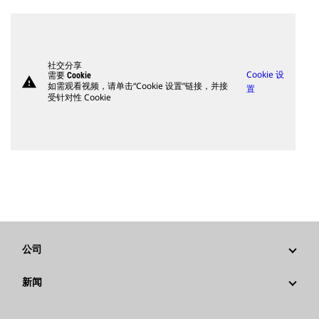
社交分享
Cookie 设
需要 Cookie
warning
如需观看视频，请单击“Cookie 设置”链接，并接
置
受针对性 Cookie
公司
战略
新闻
公司治理
新闻与动态