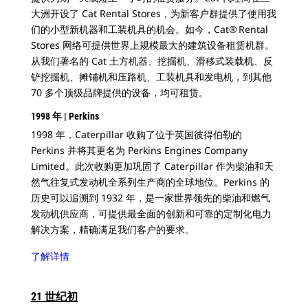
大洲开设了 Cat Rental Stores，为新客户群提供了使用我
们的小型新机器和工装机具的机会。如今，Cat® Rental
Stores 网络可提供世界上规模最大的建筑设备租赁机群。
从我们著名的 Cat 土方机器、挖掘机、滑移式装载机、反
铲挖掘机、摊铺机和压路机、工装机具和发电机，到其他
70 多个顶级品牌提供的设备，均可租赁。
1998 年 | Perkins
1998 年，Caterpillar 收购了位于英国彼得伯勒的
Perkins 并将其更名为 Perkins Engines Company
Limited。此次收购更加巩固了 Caterpillar 作为柴油和天
然气往复式发动机全系列生产商的全球地位。Perkins 的
历史可以追溯到 1932 年，是一家世界领先的柴油和燃气
发动机供应商，可提供最全面的创新和可靠的定制化电力
解决方案，精确满足我们客户的要求。
了解详情
21 世纪初