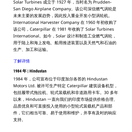
Solar Turbines 成立于 1927 年，当时名为 Prudden-
San Diego Airplane Company。该公司深信燃气涡轮是
未来主要的发展趋势，因此投入重金开发小型涡轮机。
International Harvester Company 在 1960 年初收购了
该公司，Caterpillar 在 1981 年收购了 Solar Turbines
International。如今，Solar 设计和制造工业燃气涡轮，
用于陆上和海上发电、船用推进装置以及天然气和石油的
生产、加工和运输。
了解详情
1984 年 | Hindustan
1984 年，公司宣布位于印度加尔各答的 Hindustan
Motors Ltd. 被许可生产特定 Caterpillar 建筑设备机型，
包括履带式拖拉机、轮式装载机和非道路用卡车。
30 多年
以来，Hindustan 一直向我们的印度市场提供价格合理、
品质优良和可直接投入使用的小型轮式装载机产品和部
件，它们相当可靠、易于使用和维护，并享有及时的响应
支持。