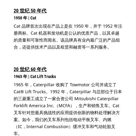
20 世纪 50 年代
1950 年 | Cat
Cat 品牌首次出现在产品上是在 1950 年，并于 1952 年注
册商标。Cat 机器和发动机是公认的优质产品，以其卓越
的质量和可靠性而闻名。该品牌具有业内最广泛的产品组
合，还提供技术产品以及租赁和融资等一系列服务。
20 世纪 60 年代
1965 年 | Cat Lift Trucks
1965 年，Caterpillar 收购了 Towmotor 公司并成立了
Cat® Lift Trucks。1992 年，Caterpillar 与总部位于日本
的三菱重工成立了一家合资公司 Mitsubishi Caterpillar
Forklift America Inc.（MCFA），生产和销售叉车。Cat
叉车针对您最具挑战性的应用提供创新的物料处理解决方
案。如今，我们的叉车系列包括电动平衡叉车、内燃
（IC，Internal Combustion）缓冲叉车和气动轮胎叉
车。