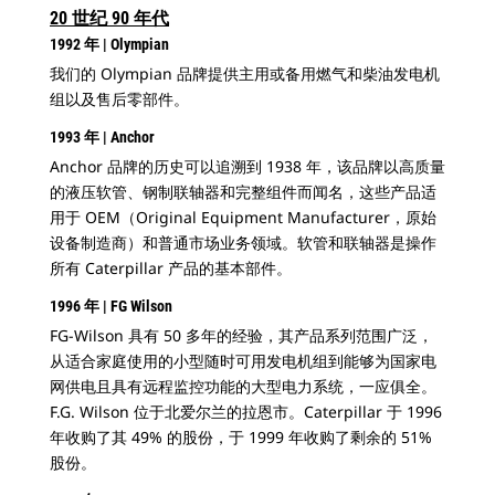
20 世纪 90 年代
1992 年 | Olympian
我们的 Olympian 品牌提供主用或备用燃气和柴油发电机
组以及售后零部件。
1993 年 | Anchor
Anchor 品牌的历史可以追溯到 1938 年，该品牌以高质量
的液压软管、钢制联轴器和完整组件而闻名，这些产品适
用于 OEM（Original Equipment Manufacturer，原始
设备制造商）和普通市场业务领域。软管和联轴器是操作
所有 Caterpillar 产品的基本部件。
1996 年 | FG Wilson
FG-Wilson 具有 50 多年的经验，其产品系列范围广泛，
从适合家庭使用的小型随时可用发电机组到能够为国家电
网供电且具有远程监控功能的大型电力系统，一应俱全。
F.G. Wilson 位于北爱尔兰的拉恩市。Caterpillar 于 1996
年收购了其 49% 的股份，于 1999 年收购了剩余的 51%
股份。