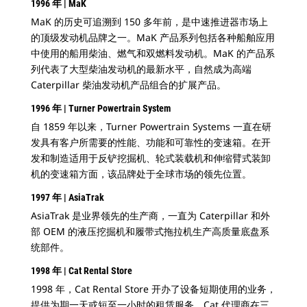
1996 年 | MaK
MaK 的历史可追溯到 150 多年前，是中速推进器市场上
的顶级发动机品牌之一。MaK 产品系列包括各种船舶应用
中使用的船用柴油、燃气和双燃料发动机。MaK 的产品系
列代表了大型柴油发动机的最新水平，自然成为高端
Caterpillar 柴油发动机产品组合的扩展产品。
1996 年 | Turner Powertrain System
自 1859 年以来，Turner Powertrain Systems 一直在研
发具有客户所需要的性能、功能和可靠性的变速箱。在开
发和制造适用于反铲挖掘机、轮式装载机和伸缩臂式装卸
机的变速箱方面，该品牌处于全球市场的领先位置。
1997 年 | AsiaTrak
AsiaTrak 是业界领先的生产商，一直为 Caterpillar 和外
部 OEM 的液压挖掘机和履带式拖拉机生产高质量底盘系
统部件。
1998 年 | Cat Rental Store
1998 年，Cat Rental Store 开办了设备短期使用的业务，
提供为期一天或短至一小时的租赁服务。Cat 代理商在三