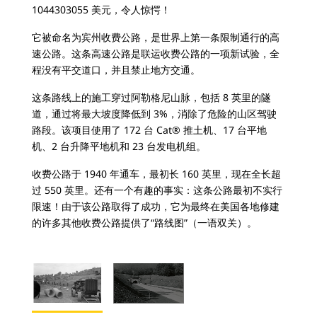
1044303055 美元，令人惊愕！
它被命名为宾州收费公路，是世界上第一条限制通行的高
速公路。这条高速公路是联运收费公路的一项新试验，全
程没有平交道口，并且禁止地方交通。
这条路线上的施工穿过阿勒格尼山脉，包括 8 英里的隧
道，通过将最大坡度降低到 3%，消除了危险的山区驾驶
路段。该项目使用了 172 台 Cat® 推土机、17 台平地
机、2 台升降平地机和 23 台发电机组。
收费公路于 1940 年通车，最初长 160 英里，现在全长超
过 550 英里。还有一个有趣的事实：这条公路最初不实行
限速！由于该公路取得了成功，它为最终在美国各地修建
的许多其他收费公路提供了“路线图”（一语双关）。