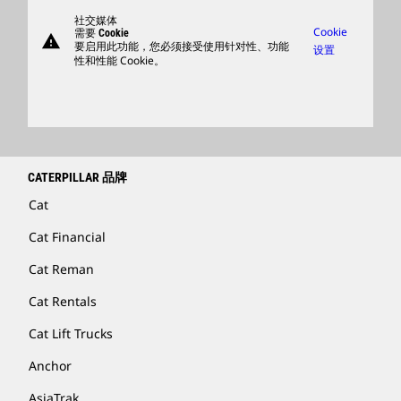
支持
社交媒体
Cookie
需要 Cookie
warning
商品
要启用此功能，您必须接受使用针对性、功能
设置
性和性能 Cookie。
查找卡特彼勒代理商
卡特彼勒客服电话 400-867-0030
Catfinancial.com
CATERPILLAR 品牌
Cat
Cat Financial
Cat Reman
Cat Rentals
Cat Lift Trucks
Anchor
AsiaTrak