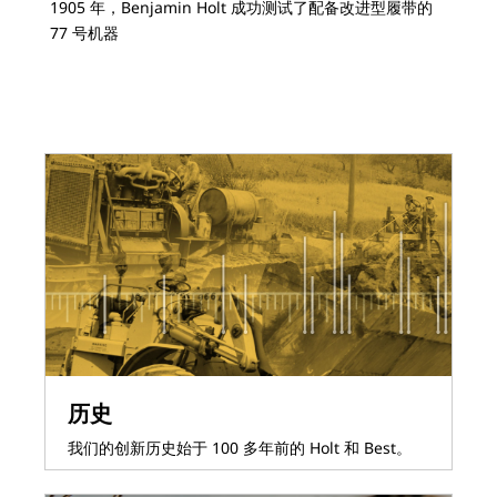
1905 年，Benjamin Holt 成功测试了配备改进型履带的
19
77 号机器
历史
我们的创新历史始于 100 多年前的 Holt 和 Best。