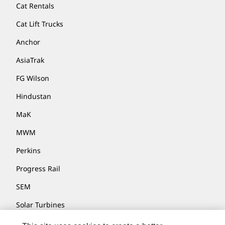
Cat Rentals
Cat Lift Trucks
Anchor
AsiaTrak
FG Wilson
Hindustan
MaK
MWM
Perkins
Progress Rail
SEM
Solar Turbines
SPM Oil & Gas