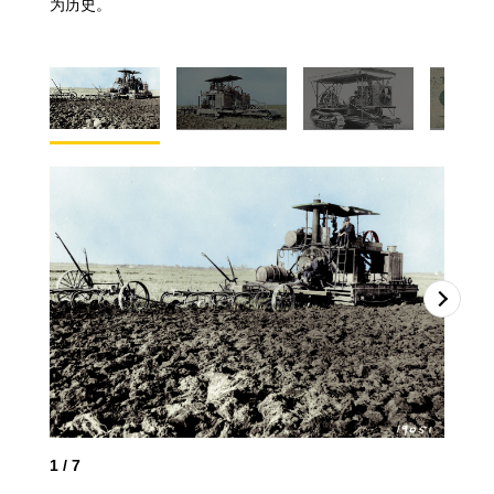
为历史。
1
/
7
2
/