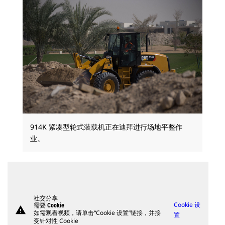
914K 紧凑型轮式装载机正在迪拜进行场地平整作
业。
社交分享
Cookie 设
需要 Cookie
warning
如需观看视频，请单击“Cookie 设置”链接，并接
置
受针对性 Cookie