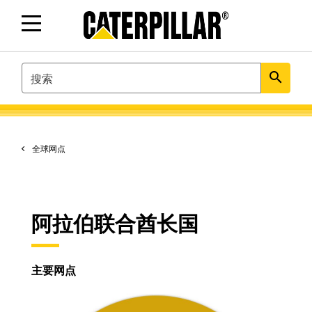
SEARCH
search
全球网点
阿拉伯联合酋长国
主要网点