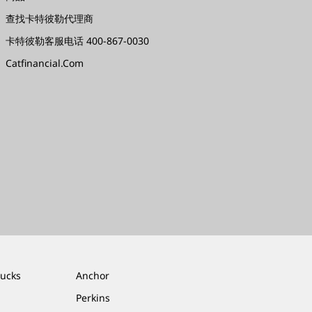
查找卡特彼勒代理商
卡特彼勒客服电话 400-867-0030
Catfinancial.com
rucks
Anchor
Perkins