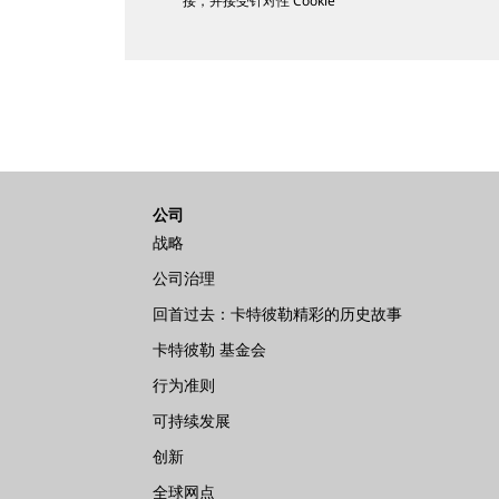
接，并接受针对性 Cookie
公司
战略
公司治理
回首过去：卡特彼勒精彩的历史故事
卡特彼勒 基金会
行为准则
可持续发展
创新
全球网点