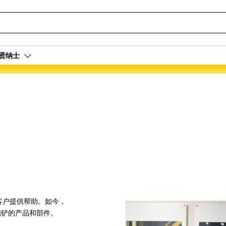
贤纳士
亚客户提供帮助。如今，
和挖掘铲的产品和部件。