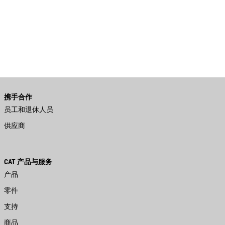
携手合作
员工和退休人员
供应商
CAT 产品与服务
产品
零件
支持
商品