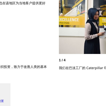
ncial 也在该地区为当地客户提供更好
1
/
4
营利组织投资，致力于改善人类的基本
我们在巴淡工厂的 Caterpilla
 设置