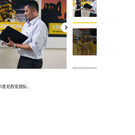
2
/
4
r 印度尼西亚团队。
我们在巴淡工厂的 Caterpilla