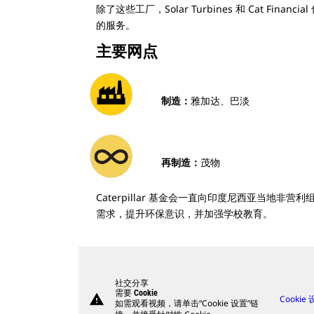
除了这些工厂，Solar Turbines 和 Cat Fina
的服务。
主要网点
制造：
雅加达、巴淡
再制造：
茂物
Caterpillar 基金会一直向印度尼西亚当地非
需求，提升环保意识，并加强学校教育。
社交分享
需要 Cookie
warning
Cookie
如需观看视频，请单击“Cookie 设置”链