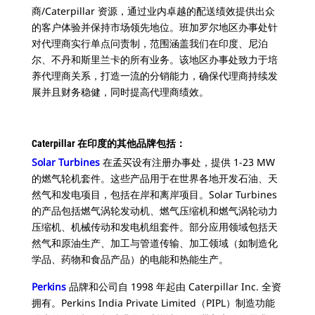
商/Caterpillar 资源，通过业内卓越的配送绩效提供出众
的客户体验并保持市场领先地位。班加罗尔地区办事处针
对代理商实行单点问责制，范围涵盖我们在印度、尼泊
尔、不丹和斯里兰卡的所有业务。该地区办事处致力于培
养代理商关系，打造一流的分销能力，确保代理商持续发
展并且财务稳健，同时提高代理商绩效。
Caterpillar 在印度的其他品牌包括：
Solar Turbines
在孟买设有注册办事处，提供 1-23 MW
的燃气轮机套件。这些产品用于在世界各地开发石油、天
然气和发电项目，包括在岸和离岸项目。Solar Turbines
的产品包括燃气涡轮发动机、燃气压缩机和燃气涡轮动力
压缩机、机械传动和发电机组套件。部分应用领域包括天
然气和原油生产、加工与管道传输、加工领域（如制造化
学品、药物和食品产品）的电能和热能生产。
Perkins
品牌和公司自 1998 年起由 Caterpillar Inc. 全资
拥有。Perkins India Private Limited（PIPL）制造功能