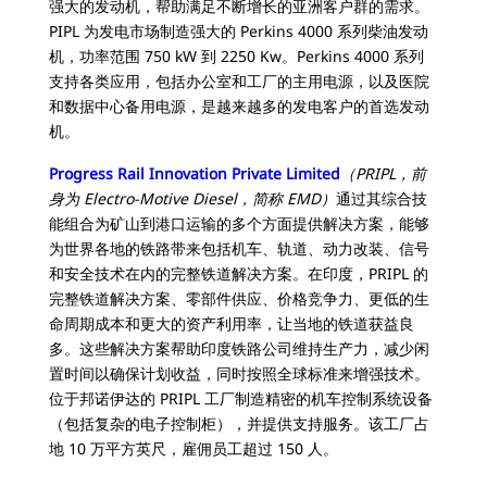
强大的发动机，帮助满足不断增长的亚洲客户群的需求。
PIPL 为发电市场制造强大的 Perkins 4000 系列柴油发动
机，功率范围 750 kW 到 2250 Kw。Perkins 4000 系列
支持各类应用，包括办公室和工厂的主用电源，以及医院
和数据中心备用电源，是越来越多的发电客户的首选发动
机。
Progress Rail Innovation Private Limited
（PRIPL，前
身为 Electro-Motive Diesel，简称 EMD）
通过其综合技
能组合为矿山到港口运输的多个方面提供解决方案，能够
为世界各地的铁路带来包括机车、轨道、动力改装、信号
和安全技术在内的完整铁道解决方案。在印度，PRIPL 的
完整铁道解决方案、零部件供应、价格竞争力、更低的生
命周期成本和更大的资产利用率，让当地的铁道获益良
多。这些解决方案帮助印度铁路公司维持生产力，减少闲
置时间以确保计划收益，同时按照全球标准来增强技术。
位于邦诺伊达的 PRIPL 工厂制造精密的机车控制系统设备
（包括复杂的电子控制柜），并提供支持服务。该工厂占
地 10 万平方英尺，雇佣员工超过 150 人。