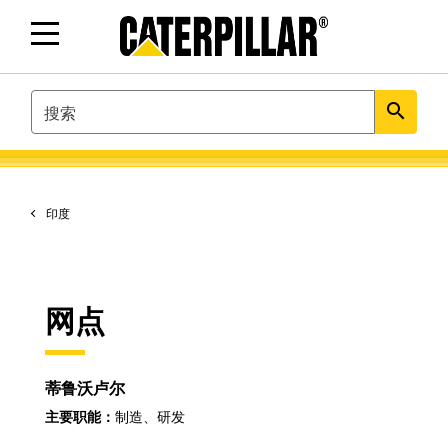
SEARCH
search
印度
网点
蒂鲁沃卢尔
主要职能：
制造、研发