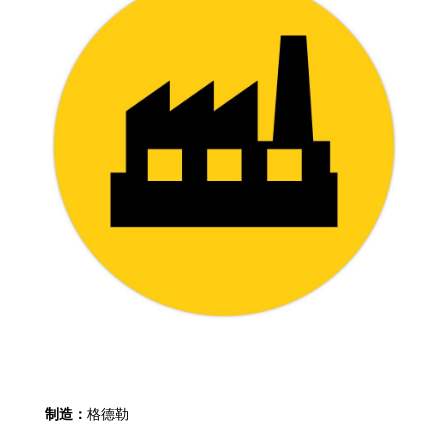
制造：
格德勒