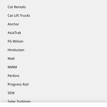
Cat Rentals
Cat Lift Trucks
Anchor
AsiaTrak
FG Wilson
Hindustan
MaK
MWM
Perkins
Progress Rail
SEM
Solar Turbines