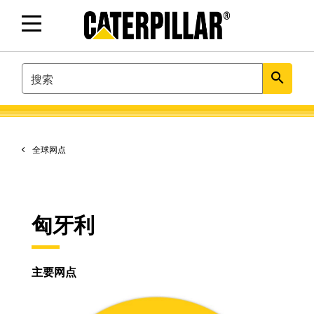
SEARCH
search
全球网点
匈牙利
主要网点