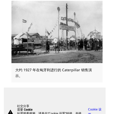
大约 1927 年在匈牙利进行的 Caterpillar 销售演
示。
社交分享
Cookie 设
需要 Cookie
warning
如需观看视频，请单击“Cookie 设置”链接，并接