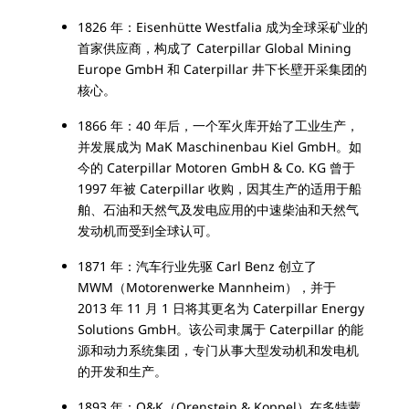
1826 年：Eisenhütte Westfalia 成为全球采矿业的
首家供应商，构成了 Caterpillar Global Mining
Europe GmbH 和 Caterpillar 井下长壁开采集团的
核心。
1866 年：40 年后，一个军火库开始了工业生产，
并发展成为 MaK Maschinenbau Kiel GmbH。如
今的 Caterpillar Motoren GmbH & Co. KG 曾于
1997 年被 Caterpillar 收购，因其生产的适用于船
舶、石油和天然气及发电应用的中速柴油和天然气
发动机而受到全球认可。
1871 年：汽车行业先驱 Carl Benz 创立了
MWM（Motorenwerke Mannheim），并于
2013 年 11 月 1 日将其更名为 Caterpillar Energy
Solutions GmbH。该公司隶属于 Caterpillar 的能
源和动力系统集团，专门从事大型发动机和发电机
的开发和生产。
1893 年：O&K（Orenstein & Koppel）在多特蒙