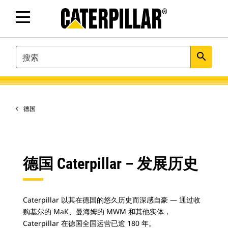
SEARCH
search
德国
德国 Caterpillar – 发展历史
Caterpillar 以其在德国的悠久历史而深感自豪 — 通过收
购基尔的 MaK、曼海姆的 MWM 和其他实体，
Caterpillar 在德国全国运营已逾 180 年。