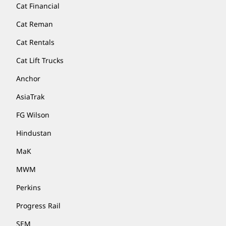
Cat Financial
Cat Reman
Cat Rentals
Cat Lift Trucks
Anchor
AsiaTrak
FG Wilson
Hindustan
MaK
MWM
Perkins
Progress Rail
SEM