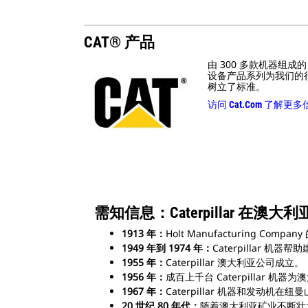
CAT® 产品
由 300 多款机器组成的 
设备产品系列为我们的
树立了标准。
访问 Cat.com 了解更
需知信息：Caterpillar 在澳大
1913 年：
Holt Manufacturing Compan
1949 年到 1974 年：
Caterpillar
1955 年：
Caterpillar 澳大利亚公司成立。
1956 年：
成百上千台 Caterpillar 
1967 年：
Caterpillar 机器和发动机
20 世纪 80 年代：
随着澳大利亚矿业不断壮大，