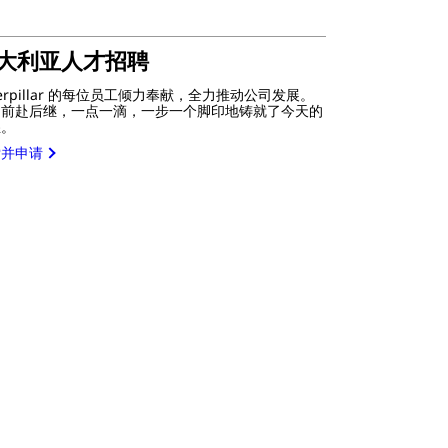
大利亚人才招聘
terpillar 的每位员工倾力奉献，全力推动公司发展。
们前赴后继，一点一滴，一步一个脚印地铸就了今天的
煌。
索并申请