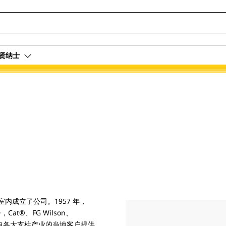
贤纳士
办公室内成立了公司。1957 年，
Cat®、FG Wilson、
r 品牌为来自各大支柱产业的当地客户提供