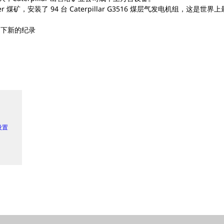
ower 煤矿，安装了 94 台 Caterpillar G3516 煤层气发电机组，
创下新的纪录
 设置