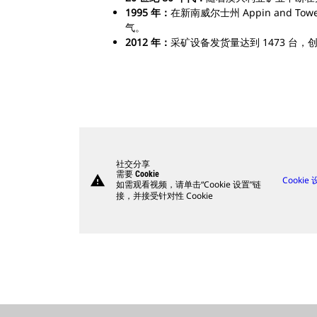
1995 年：
在新南威尔士州 Appin and T
气。
2012 年：
采矿设备发货量达到 1473 台，
社交分享
需要 Cookie
warning
Cookie
如需观看视频，请单击“Cookie 设置”链
接，并接受针对性 Cookie