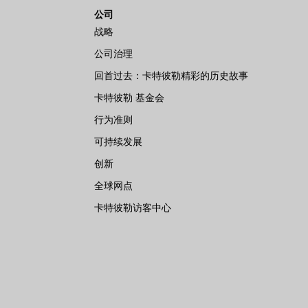
公司
战略
公司治理
回首过去：卡特彼勒精彩的历史故事
卡特彼勒 基金会
行为准则
可持续发展
创新
全球网点
卡特彼勒访客中心