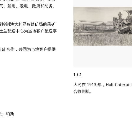
气、船用、发电、政府和防务、
自主远程控制澳大利亚各处矿场的采矿
士兰配送中心为当地客户配送零
ncial 合作，共同为当地客户提供
1
/
2
大约在 1913 年，Holt Cate
合收割机。
夫、珀斯