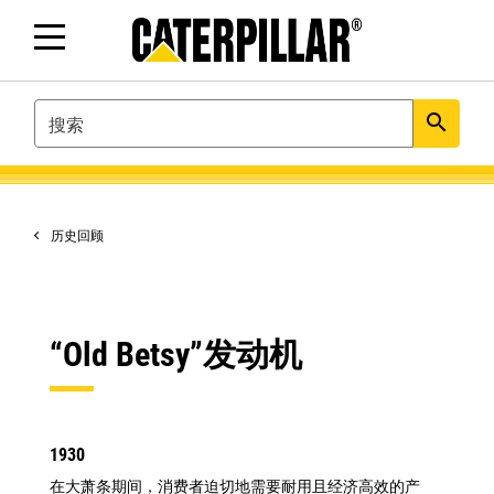
SEARCH
search
历史回顾
“Old Betsy”发动机
1930
在大萧条期间，消费者迫切地需要耐用且经济高效的产