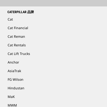
Catfinancial.com
CATERPILLAR 品牌
Cat
Cat Financial
Cat Reman
Cat Rentals
Cat Lift Trucks
Anchor
AsiaTrak
FG Wilson
Hindustan
MaK
MWM