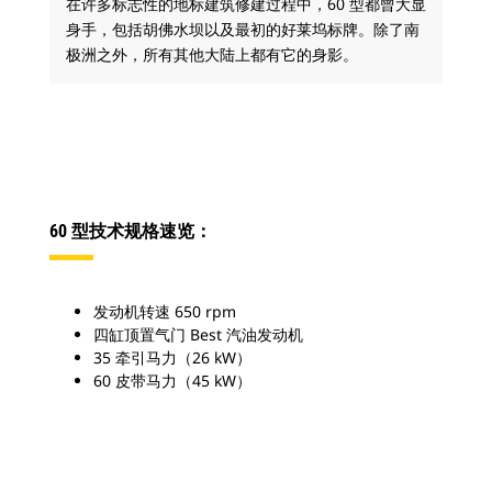
在许多标志性的地标建筑修建过程中，60 型都曾大显
身手，包括胡佛水坝以及最初的好莱坞标牌。除了南
极洲之外，所有其他大陆上都有它的身影。
60 型技术规格速览：
发动机转速 650 rpm
四缸顶置气门 Best 汽油发动机
35 牵引马力（26 kW）
60 皮带马力（45 kW）