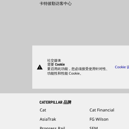
卡特彼勒访客中心
社交媒体
需要 Cookie
warning
Cookie
要启用此功能，您必须接受使用针对性、
功能性和性能 Cookie。
CATERPILLAR 品牌
Cat
Cat Financial
AsiaTrak
FG Wilson
Progress Rail
SEM