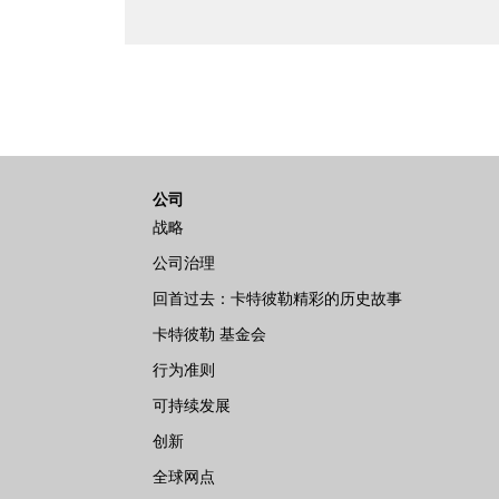
公司
战略
公司治理
回首过去：卡特彼勒精彩的历史故事
卡特彼勒 基金会
行为准则
可持续发展
创新
全球网点