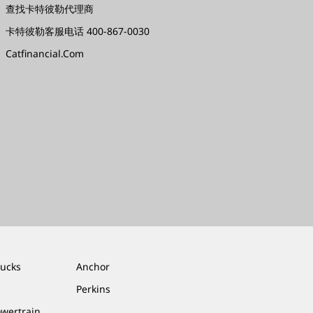
查找卡特彼勒代理商
卡特彼勒客服电话 400-867-0030
Catfinancial.com
rucks
Anchor
Perkins
owertrain