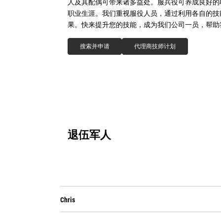
人及其配偶可带来诸多益处。服兵役可养成良好的职业道
职业生涯。我们重视服役人员，通过利用各自的技能、能
果。快来提升您的技能，成为我们公司一员，帮助
搜索并申请
代理商技师计划
退伍军人
Chris