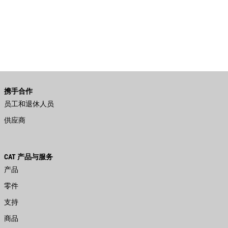
携手合作
员工和退休人员
供应商
CAT 产品与服务
产品
零件
支持
商品