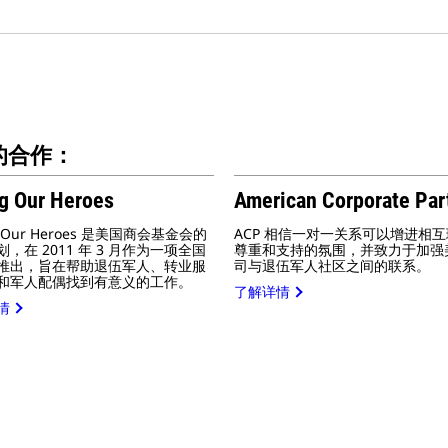
面的合作：
ng Our Heroes
American Corporate Par
ng Our Heroes 是美国商会基金会的
ACP 相信一对一关系可以增进相
，在 2011 年 3 月作为一项全国
尊重和支持的氛围，并致力于加强
推出，旨在帮助退伍军人、转业服
司与退伍军人社区之间的联系。
和军人配偶找到有意义的工作。
了解详情
情