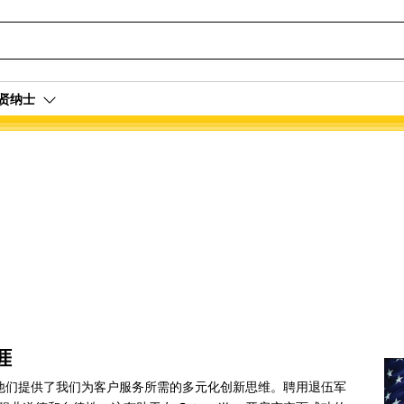
贤纳士
涯
键所在。他们提供了我们为客户服务所需的多元化创新思维。聘用退伍军