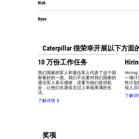
Rick
Ryan
Caterpillar 很荣幸开展以下方
10 万份工作任务
Hiri
我们国家的军人和退伍军人代表了这个国
Hiri
家最好的一面。我们不仅要对我们国家的
一项计划
退伍军人表示感谢，还要为他们提供机
性计划
会，让他们在退役后过上幸福美满的生
役人员
活。
了解详
了解详情
奖项