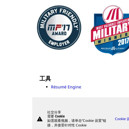
工具
Résumé Engine
社交分享
需要 Cookie
warning
Cookie
如需观看视频，请单击“Cookie 设置”链
接，并接受针对性 Cookie