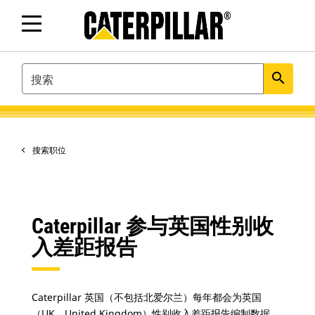
SEARCH
search
搜索职位
Caterpillar 参与英国性别收
入差距报告
Caterpillar 英国（不包括北爱尔兰）每年都会为英国
（UK，United Kingdom）性别收入差距报告编制数据，