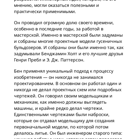
мнению, могли оказаться полезными и
практически применимыми.
Он проводил огромную долю своего времени,
особенно в последние годы, за работой в
мастерской. Именно в мастерской были задуманы
и собраны многие проектные модели гусеничных
бульдозеров. И собраны они были именно так, как
задумывали Бенджамин Холт и его лучшие друзья
Генри Пребл и Э. Дж. Паттерсон.
Бен применял уникальный подход к процессу
изобретения — он никогда не занимался
проектированием. В основном он работал один и
никогда не делал проектных схем или подробных
чертежей. Он говорил своим модельщикам и
механикам, как именно должны выглядеть
машины, и крайне редко делал чертежи.
Единственными чертежами были наброски,
которые он отдавал модельщику для создания
первоначальной модели, по которой потом
делалось литье. Он был инженером старого типа: