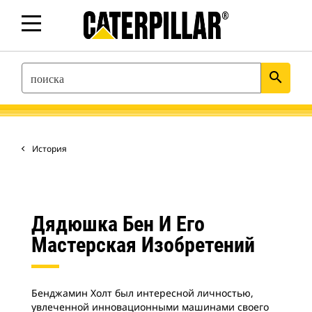
SEARCH
search
История
Дядюшка Бен И Его
Мастерская Изобретений
Бенджамин Холт был интересной личностью,
увлеченной инновационными машинами своего