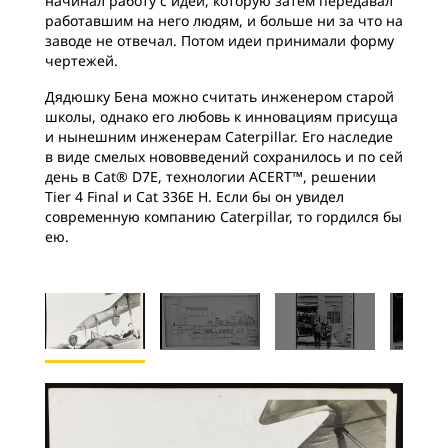
начинал работу с идеи, которую затем передавал
работавшим на него людям, и больше ни за что на
заводе не отвечал. Потом идеи принимали форму
чертежей.
Дядюшку Бена можно считать инженером старой
школы, однако его любовь к инновациям присуща
и нынешним инженерам Caterpillar. Его наследие
в виде смелых нововведений сохранилось и по сей
день в Cat® D7E, технологии ACERT™, решении
Tier 4 Final и Cat 336E H. Если бы он увидел
современную компанию Caterpillar, то гордился бы
ею.