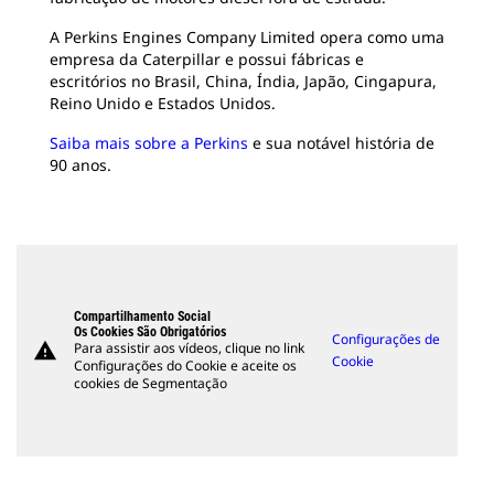
A Perkins Engines Company Limited opera como uma
empresa da Caterpillar e possui fábricas e
escritórios no Brasil, China, Índia, Japão, Cingapura,
Reino Unido e Estados Unidos.
Saiba mais sobre a Perkins
e sua notável história de
90 anos.
Compartilhamento Social
Os Cookies São Obrigatórios
Configurações de
warning
Para assistir aos vídeos, clique no link
Cookie
Configurações do Cookie e aceite os
cookies de Segmentação