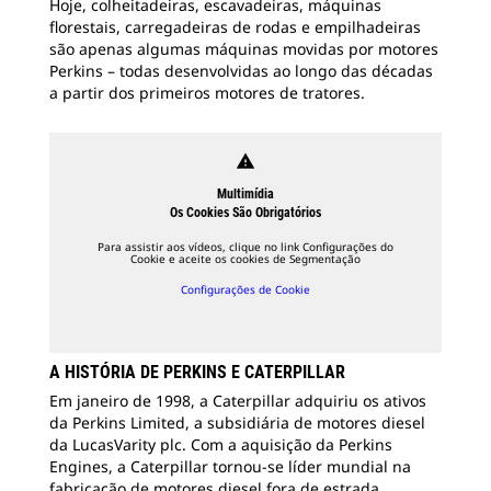
Hoje, colheitadeiras, escavadeiras, máquinas
florestais, carregadeiras de rodas e empilhadeiras
são apenas algumas máquinas movidas por motores
Perkins – todas desenvolvidas ao longo das décadas
a partir dos primeiros motores de tratores.
warning
Multimídia
Os Cookies São Obrigatórios
Para assistir aos vídeos, clique no link Configurações do
Cookie e aceite os cookies de Segmentação
Configurações de Cookie
A HISTÓRIA DE PERKINS E CATERPILLAR
Em janeiro de 1998, a Caterpillar adquiriu os ativos
da Perkins Limited, a subsidiária de motores diesel
da LucasVarity plc. Com a aquisição da Perkins
Engines, a Caterpillar tornou-se líder mundial na
fabricação de motores diesel fora de estrada.