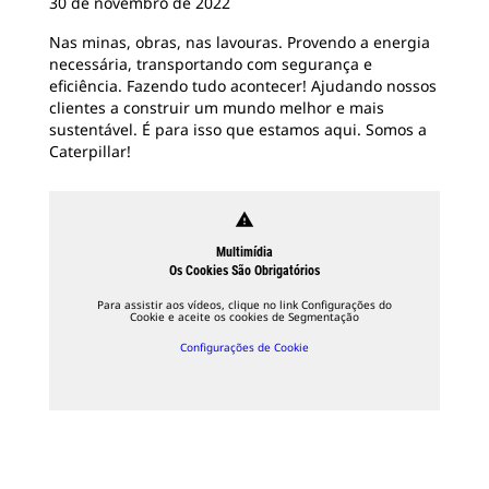
30 de novembro de 2022
Nas minas, obras, nas lavouras. Provendo a energia
necessária, transportando com segurança e
eficiência. Fazendo tudo acontecer! Ajudando nossos
clientes a construir um mundo melhor e mais
sustentável. É para isso que estamos aqui. Somos a
Caterpillar!
warning
Multimídia
Os Cookies São Obrigatórios
Para assistir aos vídeos, clique no link Configurações do
Cookie e aceite os cookies de Segmentação
Configurações de Cookie