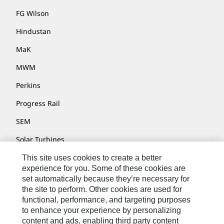
FG Wilson
Hindustan
MaK
MWM
Perkins
Progress Rail
SEM
Solar Turbines
SPM Oil & Gas
This site uses cookies to create a better
experience for you. Some of these cookies are
Turner Powertrain Systems
set automatically because they’re necessary for
the site to perform. Other cookies are used for
functional, performance, and targeting purposes
to enhance your experience by personalizing
Fale Conosco
content and ads, enabling third party content