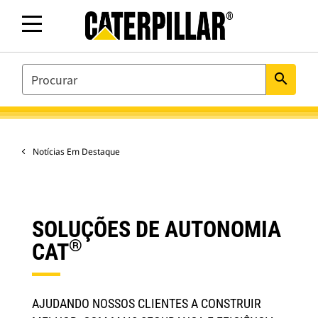
SEARCH
search
Notícias Em Destaque
SOLUÇÕES DE AUTONOMIA
®
CAT
AJUDANDO NOSSOS CLIENTES A CONSTRUIR