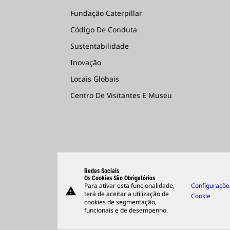
Fundação Caterpillar
Código De Conduta
Sustentabilidade
Inovação
Locais Globais
Centro De Visitantes E Museu
Redes Sociais
Os Cookies São Obrigatórios
Para ativar esta funcionalidade,
Configuraçõe
warning
terá de aceitar a utilização de
Cookie
cookies de segmentação,
funcionais e de desempenho.