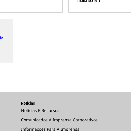
SAIBA MAIS
de
Notícias
Notícias E Recursos
Comunicados À Imprensa Corporativos
Informações Para A Imprensa