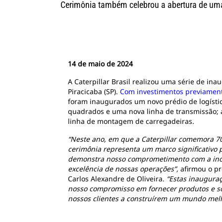
Cerimônia também celebrou a abertura de uma
14 de maio de 2024
A Caterpillar Brasil realizou uma série de in
Piracicaba (SP).
Com investimentos previamen
foram inaugurados um novo prédio de logísti
quadrados e uma nova linha de transmissão; 
linha de montagem de carregadeiras.
“Neste ano, em que a Caterpillar comemora 70 
cerimônia representa um marco significativo 
demonstra nosso comprometimento com a ino
excelência de nossas operações”,
afirmou o pr
Carlos Alexandre de Oliveira.
“Estas inaugura
nosso compromisso em fornecer produtos e s
nossos clientes a construírem um mundo melh