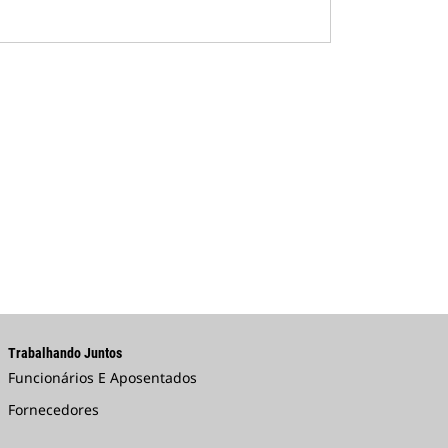
Trabalhando Juntos
Funcionários E Aposentados
Fornecedores