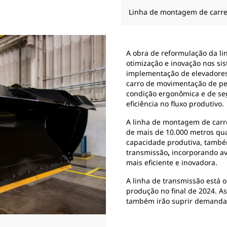
Linha de montagem de carr
A obra de reformulação da l
otimização e inovação nos s
implementação de elevadores
carro de movimentação de pe
condição ergonômica e de se
eficiência no fluxo produtivo.
A linha de montagem de carr
de mais de 10.000 metros qu
capacidade produtiva, també
transmissão
,
incorporando av
mais eficiente e inovadora.
A linha de transmissão está o
produção no final de 2024. A
também irão suprir demandas