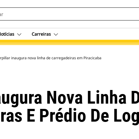
otícias
Carreiras
rpillar inaugura nova linha de carregadeiras em Piracicaba
naugura Nova Linha
ras E Prédio De Log