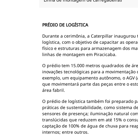
PRÉDIO DE LOGÍSTICA
Durante a cerimônia, a Caterpillar inauguro
logística, com o objetivo de capacitar as ope
físico e estruturas para armazenagem dos ma
linhas de montagem em Piracicaba.
O prédio tem 15.000 metros quadrados de áre
inovações tecnológicas para a movimentação 
exemplo, um equipamento autônomo, o AGV (A
que movimentará parte das peças entre o esto
área fabril.
O prédio de logística também foi preparado 
práticas de sustentabilidade, como sistema 
sensores de presença; iluminação natural com
translúcidas que reduzem em até 15% o cons
captação de 100% de água de chuva para rea
internos; entre outros.