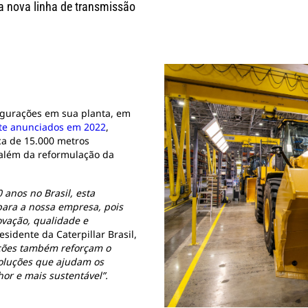
 nova linha de transmissão
augurações em sua planta, em
te anunciados em 2022
,
ca de 15.000 metros
além da reformulação da
anos no Brasil, esta
para a nossa empresa, pois
vação, qualidade e
esidente da Caterpillar Brasil,
ções também reforçam o
oluções que ajudam os
or e mais sustentável”.