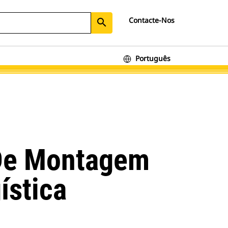
Contacte-Nos
search
Português
 De Montagem
ística