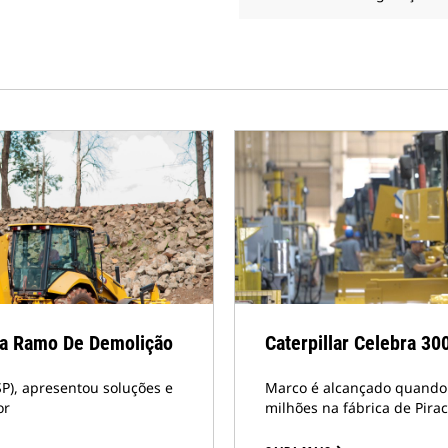
ara Ramo De Demolição
Caterpillar Celebra 30
SP), apresentou soluções e
Marco é alcançado quando 
or
milhões na fábrica de Pirac