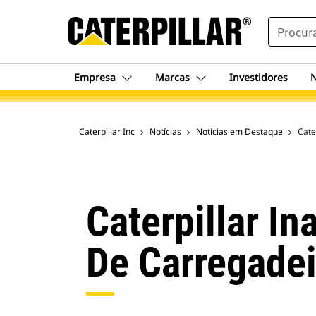
SEARCH
Empresa
Marcas
Investidores
N
Caterpillar Inc
Notícias
Notícias em Destaque
Cate
Caterpillar I
De Carregadei