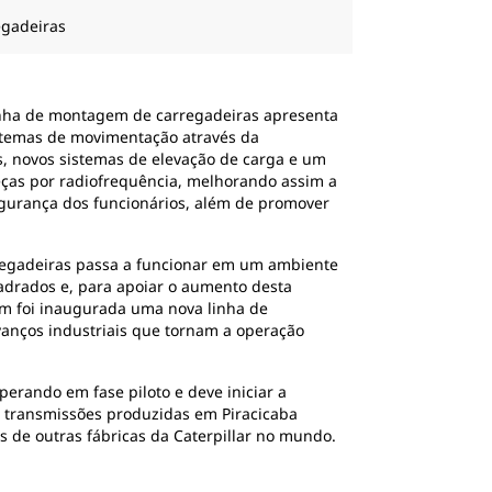
egadeiras
inha de montagem de carregadeiras
apresenta
istemas de movimentação através da
, novos sistemas de elevação de carga e um
ças por radiofrequência, melhorando assim a
gurança dos funcionários, além de promover
egadeiras passa a funcionar em um ambiente
adrados e, para apoiar o aumento desta
m foi inaugurada uma nova linha de
anços industriais que tornam a operação
perando em fase piloto e deve iniciar a
s transmissões produzidas em Piracicaba
 de outras fábricas da Caterpillar no mundo.