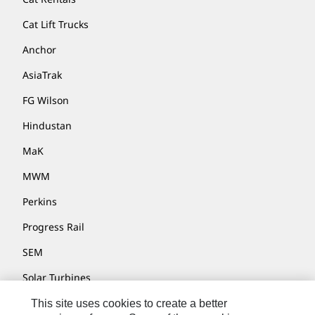
Cat Lift Trucks
Anchor
AsiaTrak
FG Wilson
Hindustan
MaK
MWM
Perkins
Progress Rail
SEM
Solar Turbines
SPM Oil & Gas
This site uses cookies to create a better