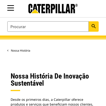
SEARCH
search
Nossa História
Nossa História De Inovação
Sustentável
Desde os primeiros dias, a Caterpillar oferece
produtos e serviços que beneficiam nossos clientes,