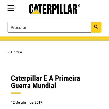
SEARCH
search
História
Caterpillar E A Primeira
Guerra Mundial
12 de abril de 2017