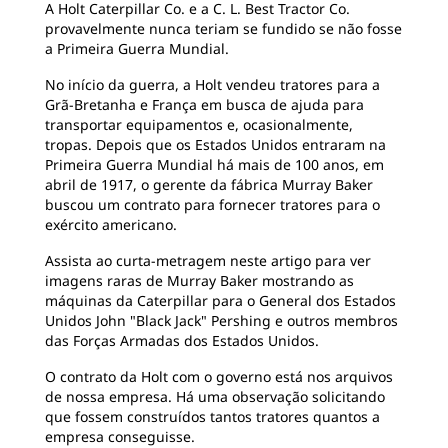
A Holt Caterpillar Co. e a C. L. Best Tractor Co.
provavelmente nunca teriam se fundido se não fosse
a Primeira Guerra Mundial.
No início da guerra, a Holt vendeu tratores para a
Grã-Bretanha e França em busca de ajuda para
transportar equipamentos e, ocasionalmente,
tropas. Depois que os Estados Unidos entraram na
Primeira Guerra Mundial há mais de 100 anos, em
abril de 1917, o gerente da fábrica Murray Baker
buscou um contrato para fornecer tratores para o
exército americano.
Assista ao curta-metragem neste artigo para ver
imagens raras de Murray Baker mostrando as
máquinas da Caterpillar para o General dos Estados
Unidos John "Black Jack" Pershing e outros membros
das Forças Armadas dos Estados Unidos.
O contrato da Holt com o governo está nos arquivos
de nossa empresa. Há uma observação solicitando
que fossem construídos tantos tratores quantos a
empresa conseguisse.