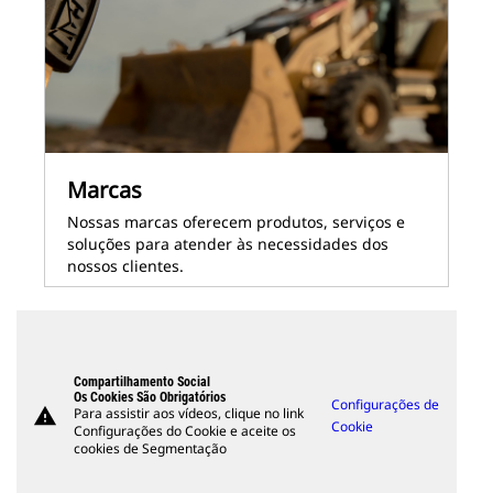
Marcas
Nossas marcas oferecem produtos, serviços e
soluções para atender às necessidades dos
nossos clientes.
Compartilhamento Social
Os Cookies São Obrigatórios
Configurações de
warning
Para assistir aos vídeos, clique no link
Cookie
Configurações do Cookie e aceite os
cookies de Segmentação