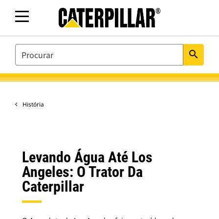
SEARCH
search
História
Levando Água Até Los
Angeles: O Trator Da
Caterpillar