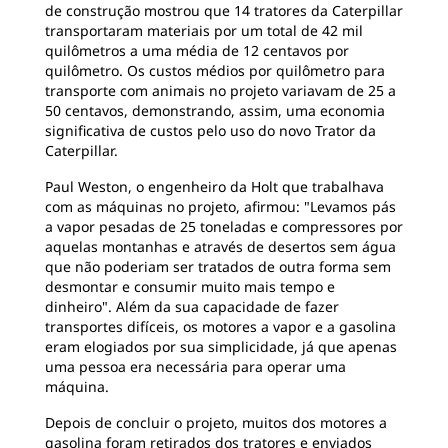
de construção mostrou que 14 tratores da Caterpillar
transportaram materiais por um total de 42 mil
quilômetros a uma média de 12 centavos por
quilômetro. Os custos médios por quilômetro para
transporte com animais no projeto variavam de 25 a
50 centavos, demonstrando, assim, uma economia
significativa de custos pelo uso do novo Trator da
Caterpillar.
Paul Weston, o engenheiro da Holt que trabalhava
com as máquinas no projeto, afirmou: "Levamos pás
a vapor pesadas de 25 toneladas e compressores por
aquelas montanhas e através de desertos sem água
que não poderiam ser tratados de outra forma sem
desmontar e consumir muito mais tempo e
dinheiro". Além da sua capacidade de fazer
transportes difíceis, os motores a vapor e a gasolina
eram elogiados por sua simplicidade, já que apenas
uma pessoa era necessária para operar uma
máquina.
Depois de concluir o projeto, muitos dos motores a
gasolina foram retirados dos tratores e enviados