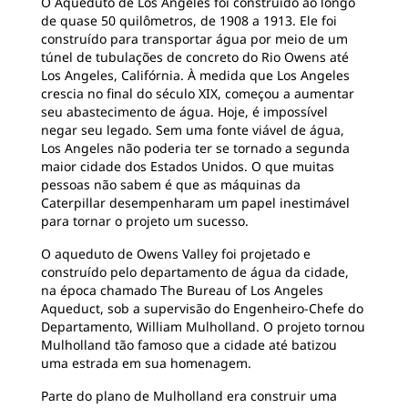
O Aqueduto de Los Angeles foi construído ao longo
de quase 50 quilômetros, de 1908 a 1913. Ele foi
construído para transportar água por meio de um
túnel de tubulações de concreto do Rio Owens até
Los Angeles, Califórnia. À medida que Los Angeles
crescia no final do século XIX, começou a aumentar
seu abastecimento de água. Hoje, é impossível
negar seu legado. Sem uma fonte viável de água,
Los Angeles não poderia ter se tornado a segunda
maior cidade dos Estados Unidos. O que muitas
pessoas não sabem é que as máquinas da
Caterpillar desempenharam um papel inestimável
para tornar o projeto um sucesso.
O aqueduto de Owens Valley foi projetado e
construído pelo departamento de água da cidade,
na época chamado The Bureau of Los Angeles
Aqueduct, sob a supervisão do Engenheiro-Chefe do
Departamento, William Mulholland. O projeto tornou
Mulholland tão famoso que a cidade até batizou
uma estrada em sua homenagem.
Parte do plano de Mulholland era construir uma