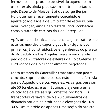
ferrovia o mais próximo possível do aqueduto, mas
os materiais ainda precisavam ser transportados
pelo Deserto de Mojave. É aí que surge Benjamin
Holt, que havia recentemente concebido e
aperfeiçoado a ideia de um trator de esteiras. Sua
nova invenção, ainda não testada, ficou conhecida
como o trator de esteiras da Holt Caterpillar.
Após um pedido inicial de apenas alguns tratores de
esteiras movidos a vapor e gasolina (alguns dos
primeiros já construídos), os engenheiros do projeto
do Aqueduto de Los Angeles fizeram um grande
pedido de 25 tratores de esteiras da Holt Caterpillar
e 78 vagões da Holt especialmente projetados.
Esses tratores da Caterpillar transportaram pedra,
cimento, suprimentos e outras máquinas da ferrovia
para o Aqueduto de Los Angeles. As cargas pesavam
até 50 toneladas, e as máquinas viajavam a uma
velocidade de até seis quilômetros por hora. Os
transportes variavam de 6 a 20 quilômetros de
distância por areias profundas e elevações de 10 a
30%. Um relatório de apenas uma seção do projeto