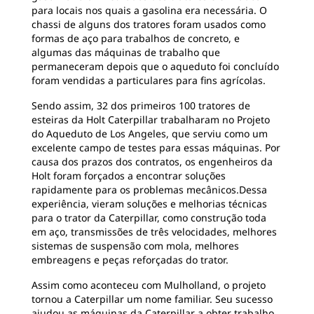
para locais nos quais a gasolina era necessária. O
chassi de alguns dos tratores foram usados como
formas de aço para trabalhos de concreto, e
algumas das máquinas de trabalho que
permaneceram depois que o aqueduto foi concluído
foram vendidas a particulares para fins agrícolas.
Sendo assim, 32 dos primeiros 100 tratores de
esteiras da Holt Caterpillar trabalharam no Projeto
do Aqueduto de Los Angeles, que serviu como um
excelente campo de testes para essas máquinas. Por
causa dos prazos dos contratos, os engenheiros da
Holt foram forçados a encontrar soluções
rapidamente para os problemas mecânicos.Dessa
experiência, vieram soluções e melhorias técnicas
para o trator da Caterpillar, como construção toda
em aço, transmissões de três velocidades, melhores
sistemas de suspensão com mola, melhores
embreagens e peças reforçadas do trator.
Assim como aconteceu com Mulholland, o projeto
tornou a Caterpillar um nome familiar. Seu sucesso
ajudou as máquinas da Caterpillar a obter trabalho