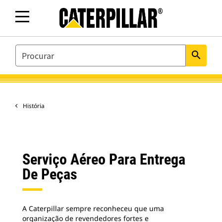
SEARCH
search
História
Serviço Aéreo Para Entrega
De Peças
A Caterpillar sempre reconheceu que uma
organização de revendedores fortes e