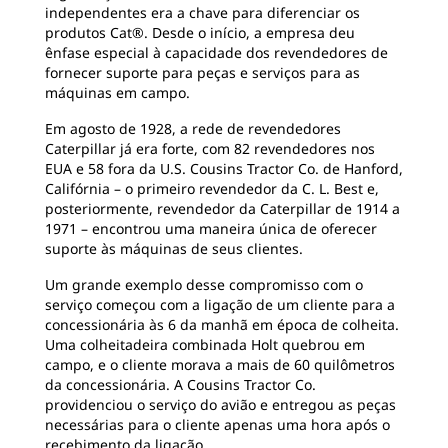
independentes era a chave para diferenciar os
produtos Cat®. Desde o início, a empresa deu
ênfase especial à capacidade dos revendedores de
fornecer suporte para peças e serviços para as
máquinas em campo.
Em agosto de 1928, a rede de revendedores
Caterpillar já era forte, com 82 revendedores nos
EUA e 58 fora da U.S. Cousins Tractor Co. de Hanford,
Califórnia – o primeiro revendedor da C. L. Best e,
posteriormente, revendedor da Caterpillar de 1914 a
1971 – encontrou uma maneira única de oferecer
suporte às máquinas de seus clientes.
Um grande exemplo desse compromisso com o
serviço começou com a ligação de um cliente para a
concessionária às 6 da manhã em época de colheita.
Uma colheitadeira combinada Holt quebrou em
campo, e o cliente morava a mais de 60 quilômetros
da concessionária. A Cousins Tractor Co.
providenciou o serviço do avião e entregou as peças
necessárias para o cliente apenas uma hora após o
recebimento da ligação.