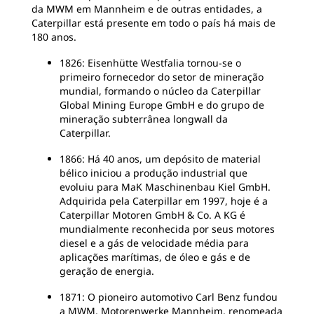
da MWM em Mannheim e de outras entidades, a
Caterpillar está presente em todo o país há mais de
180 anos.
1826: Eisenhütte Westfalia tornou-se o
primeiro fornecedor do setor de mineração
mundial, formando o núcleo da Caterpillar
Global Mining Europe GmbH e do grupo de
mineração subterrânea longwall da
Caterpillar.
1866: Há 40 anos, um depósito de material
bélico iniciou a produção industrial que
evoluiu para MaK Maschinenbau Kiel GmbH.
Adquirida pela Caterpillar em 1997, hoje é a
Caterpillar Motoren GmbH & Co. A KG é
mundialmente reconhecida por seus motores
diesel e a gás de velocidade média para
aplicações marítimas, de óleo e gás e de
geração de energia.
1871: O pioneiro automotivo Carl Benz fundou
a MWM, Motorenwerke Mannheim, renomeada