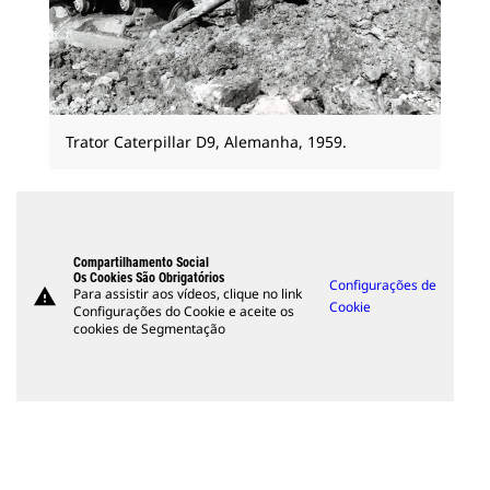
Trator Caterpillar D9, Alemanha, 1959.
Compartilhamento Social
Os Cookies São Obrigatórios
Configurações de
warning
Para assistir aos vídeos, clique no link
Cookie
Configurações do Cookie e aceite os
cookies de Segmentação