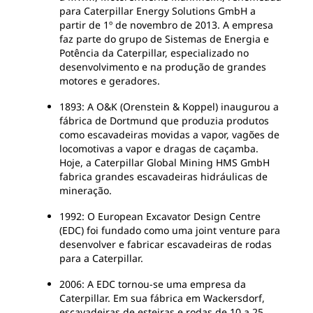
para Caterpillar Energy Solutions GmbH a
partir de 1º de novembro de 2013. A empresa
faz parte do grupo de Sistemas de Energia e
Potência da Caterpillar, especializado no
desenvolvimento e na produção de grandes
motores e geradores.
1893: A O&K (Orenstein & Koppel) inaugurou a
fábrica de Dortmund que produzia produtos
como escavadeiras movidas a vapor, vagões de
locomotivas a vapor e dragas de caçamba.
Hoje, a Caterpillar Global Mining HMS GmbH
fabrica grandes escavadeiras hidráulicas de
mineração.
1992: O European Excavator Design Centre
(EDC) foi fundado como uma joint venture para
desenvolver e fabricar escavadeiras de rodas
para a Caterpillar.
2006: A EDC tornou-se uma empresa da
Caterpillar. Em sua fábrica em Wackersdorf,
escavadeiras de esteiras e rodas de 10 a 25