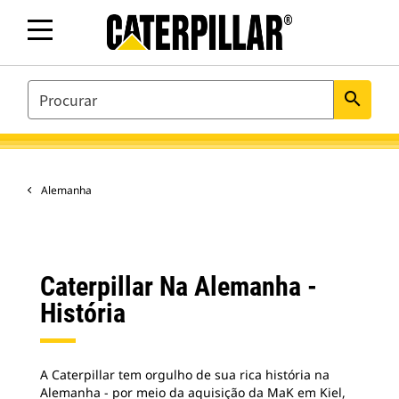
SEARCH
search
Alemanha
Caterpillar Na Alemanha -
História
A Caterpillar tem orgulho de sua rica história na
Alemanha - por meio da aquisição da MaK em Kiel,