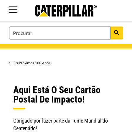
SEARCH
search
Os Próximos 100 Anos
Aqui Está O Seu Cartão
Postal De Impacto!
Obrigado por fazer parte da Turnê Mundial do
Centenário!