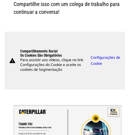
Compartilhe isso com um colega de trabalho para
continuar a conversa!
Compartilhamento Social
Os Cookies São Obrigatórios
Configurações de
warning
Para assistir aos vídeos, clique no link
Cookie
Configurações do Cookie e aceite os
cookies de Segmentação