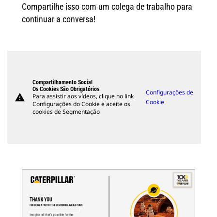
Compartilhe isso com um colega de trabalho para
continuar a conversa!
Compartilhamento Social
Os Cookies São Obrigatórios
Configurações de
warning
Para assistir aos vídeos, clique no link
Cookie
Configurações do Cookie e aceite os
cookies de Segmentação