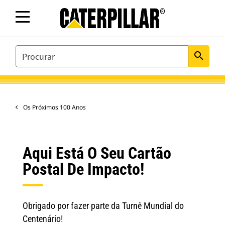
SEARCH
search
Os Próximos 100 Anos
Aqui Está O Seu Cartão
Postal De Impacto!
Obrigado por fazer parte da Turnê Mundial do
Centenário!