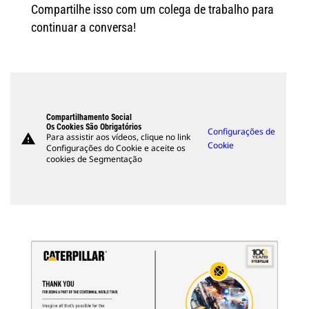
Compartilhe isso com um colega de trabalho para
continuar a conversa!
Compartilhamento Social
Os Cookies São Obrigatórios
Configurações de
warning
Para assistir aos vídeos, clique no link
Cookie
Configurações do Cookie e aceite os
cookies de Segmentação