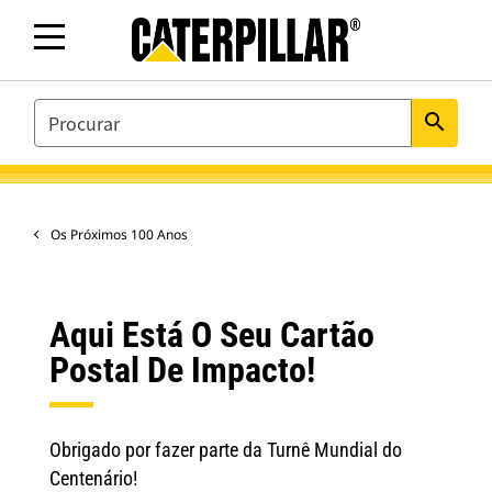
SEARCH
search
Os Próximos 100 Anos
Aqui Está O Seu Cartão
Postal De Impacto!
Obrigado por fazer parte da Turnê Mundial do
Centenário!