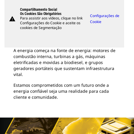
Compartilhamento Social
Os Cookies São Obrigatórios
Configurações de
warning
Para assistir aos vídeos, clique no link
Cookie
Configurações do Cookie e aceite os
cookies de Segmentação
A energia começa na fonte de energia: motores de
combustão interna, turbinas a gás, máquinas
eletrificadas e movidas a biodiesel, e grupos
geradores portáteis que sustentam infraestrutura
vital.
Estamos comprometidos com um futuro onde a
energia confiável seja uma realidade para cada
cliente e comunidade.