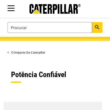
SEARCH
search
O Impacto Da Caterpillar
Potência Confiável