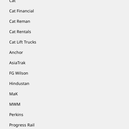
Cat
Cat Financial
Cat Reman
Cat Rentals
Cat Lift Trucks
Anchor
AsiaTrak
FG Wilson
Hindustan
MaK
MWM
Perkins
Progress Rail