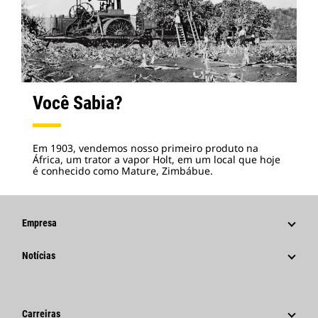
Você Sabia?
Em 1903, vendemos nosso primeiro produto na
África, um trator a vapor Holt, em um local que hoje
é conhecido como Mature, Zimbábue.
Empresa
Estratégia
Notícias
Governança
Notícias E Recursos
Histórico
Comunicados À Imprensa Corporativos
Carreiras