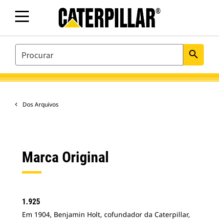
SEARCH
search
Dos Arquivos
Marca Original
1.925
Em 1904, Benjamin Holt, cofundador da Caterpillar,