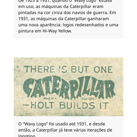
De 1925 a 1931, quando o “Wavy Logo” estava
em uso, as máquinas da Caterpillar eram
pintadas na cor cinza dos navios de guerra. Em
1931, as máquinas da Caterpillar ganharam
uma nova aparência: logos redesenhados e uma
pintura em Hi-Way Yellow.
O “Wavy Logo” foi usado até 1931, e desde
então, a Caterpillar já teve várias iterações de
logotipo.