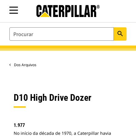
SEARCH
search
Dos Arquivos
D10 High Drive Dozer
1.977
No início da década de 1970, a Caterpillar havia