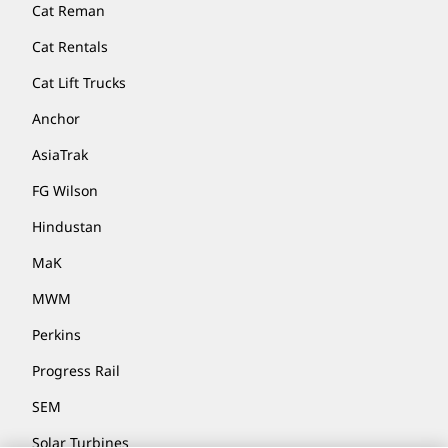
Cat Reman
Cat Rentals
Cat Lift Trucks
Anchor
AsiaTrak
FG Wilson
Hindustan
MaK
MWM
Perkins
Progress Rail
SEM
Solar Turbines