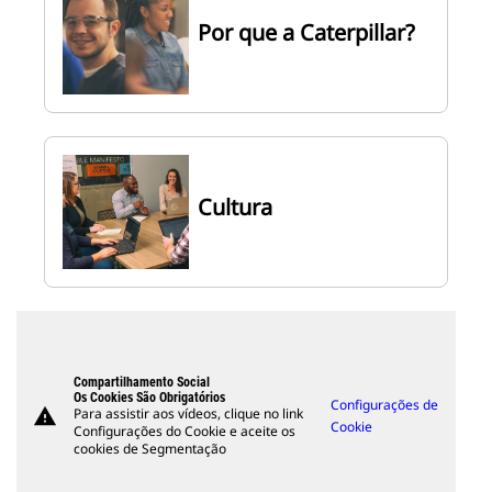
Por que a Caterpillar?
Cultura
Compartilhamento Social
Os Cookies São Obrigatórios
Configurações de
warning
Para assistir aos vídeos, clique no link
Cookie
Configurações do Cookie e aceite os
cookies de Segmentação