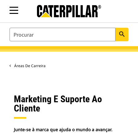
SEARCH
search
Áreas De Carreira
Marketing E Suporte Ao
Cliente
Junte-se à marca que ajuda o mundo a avançar.