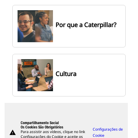
Por que a Caterpillar?
Cultura
Compartilhamento Social
Os Cookies São Obrigatórios
Configurações de
warning
Para assistir aos vídeos, clique no link
Cookie
Configurações do Cookie e aceite os