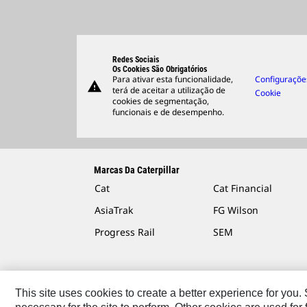
Redes Sociais
Os Cookies São Obrigatórios
Para ativar esta funcionalidade,
Configuraçõe
warning
terá de aceitar a utilização de
Cookie
cookies de segmentação,
funcionais e de desempenho.
Marcas Da Caterpillar
Cat
Cat Financial
AsiaTrak
FG Wilson
Progress Rail
SEM
This site uses cookies to create a better experience for you