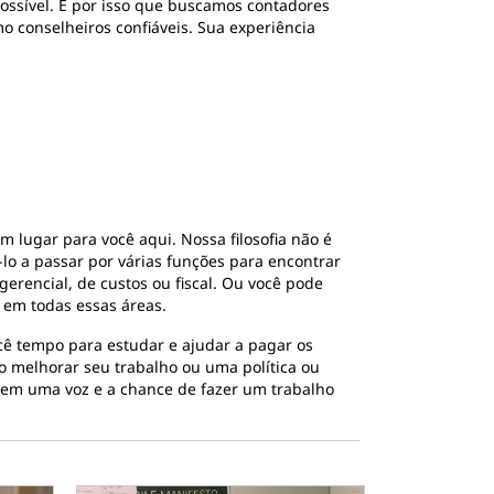
ossível. É por isso que buscamos contadores
o conselheiros confiáveis. Sua experiência
 lugar para você aqui. Nossa filosofia não é
á-lo a passar por várias funções para encontrar
gerencial, de custos ou fiscal. Ou você pode
 em todas essas áreas.
cê tempo para estudar e ajudar a pagar os
o melhorar seu trabalho ou uma política ou
cê tem uma voz e a chance de fazer um trabalho