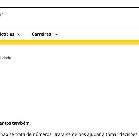
otícias
Carreiras
ilidade
mentos também.
 não se trata de números. Trata-se de nos ajudar a tomar decisões f