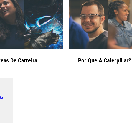
eas De Carreira
Por Que A Caterpillar?
de