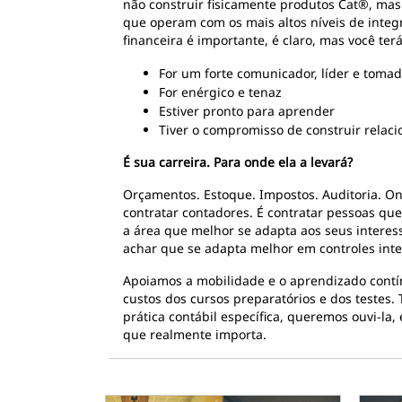
não construir fisicamente produtos Cat®, mas
que operam com os mais altos níveis de integr
financeira é importante, é claro, mas você te
For um forte comunicador, líder e tomad
For enérgico e tenaz
Estiver pronto para aprender
Tiver o compromisso de construir relac
É sua carreira. Para onde ela a levará?
Orçamentos. Estoque. Impostos. Auditoria. On
contratar contadores. É contratar pessoas que 
a área que melhor se adapta aos seus interess
achar que se adapta melhor em controles inte
Apoiamos a mobilidade e o aprendizado contín
custos dos cursos preparatórios e dos testes
prática contábil específica, queremos ouvi-la,
que realmente importa.