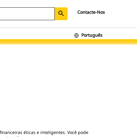
Contacte-Nos
search
Português
inanceiras éticas e inteligentes. Você pode