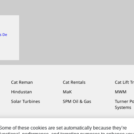
s De
Cat Reman
Cat Rentals
Cat Lift T
Hindustan
MaK
MWM
Solar Turbines
SPM Oil & Gas
Turner P
Systems
. Some of these cookies are set automatically because they’re