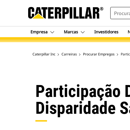
SEARCH
Empresa
Marcas
Investidores
N
Caterpillar Inc
Carreiras
Procurar Empregos
Parti
Participação D
Disparidade S