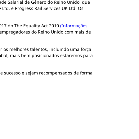
dade Salarial de Gênero do Reino Unido, que
 Ltd. e Progress Rail Services UK Ltd. Os
017 do The Equality Act 2010
(Informações
os empregadores do Reino Unido com mais de
r os melhores talentos, incluindo uma força
lobal, mais bem posicionados estaremos para
a de sucesso e sejam recompensados de forma