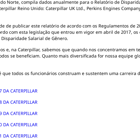
a do Norte, compila dados anualmente para o Relatório de Dispari
terpillar Reino Unido: Caterpillar UK Ltd., Perkins Engines Company
de de publicar este relatório de acordo com os Regulamentos de 2
ordo com esta legislação que entrou em vigor em abril de 2017, 
a Disparidade Salarial de Gênero.
ios e, na Caterpillar, sabemos que quando nos concentramos em te
todos se beneficiam. Quanto mais diversificada for nossa equipe g
o é que todos os funcionários construam e sustentem uma carreir
 DA CATERPILLAR
 DA CATERPILLAR
 DA CATERPILLAR
 DA CATERPILLAR
 DA CATERPILLAR