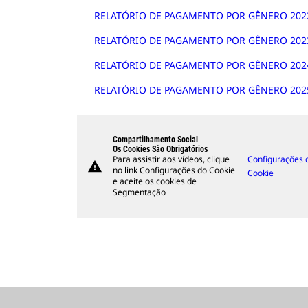
RELATÓRIO DE PAGAMENTO POR GÊNERO 2022
RELATÓRIO DE PAGAMENTO POR GÊNERO 2023
RELATÓRIO DE PAGAMENTO POR GÊNERO 2024
RELATÓRIO DE PAGAMENTO POR GÊNERO 2025
Compartilhamento Social
Os Cookies São Obrigatórios
Para assistir aos vídeos, clique
Configurações 
warning
no link Configurações do Cookie
Cookie
e aceite os cookies de
Segmentação