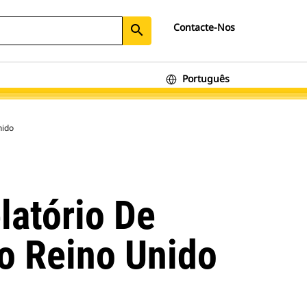
Contacte-Nos
search
Português
nido
latório De
No Reino Unido