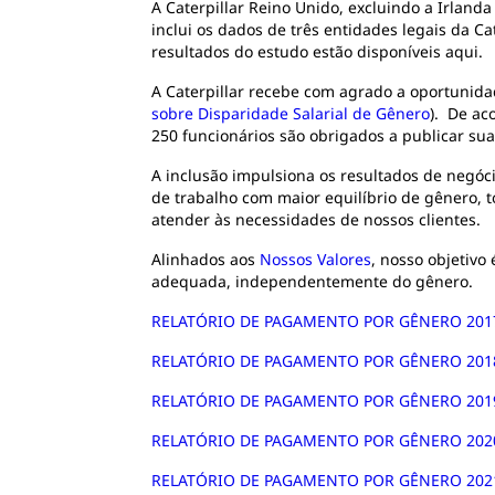
A Caterpillar Reino Unido, excluindo a Irland
inclui os dados de três entidades legais da Ca
resultados do estudo estão disponíveis aqui.
A Caterpillar recebe com agrado a oportunida
sobre Disparidade Salarial de Gênero
). De ac
250 funcionários são obrigados a publicar su
A inclusão impulsiona os resultados de negóc
de trabalho com maior equilíbrio de gênero, 
atender às necessidades de nossos clientes.
Alinhados aos
Nossos Valores
, nosso objetiv
adequada, independentemente do gênero.
RELATÓRIO DE PAGAMENTO POR GÊNERO 2017
RELATÓRIO DE PAGAMENTO POR GÊNERO 2018
RELATÓRIO DE PAGAMENTO POR GÊNERO 2019
RELATÓRIO DE PAGAMENTO POR GÊNERO 2020
RELATÓRIO DE PAGAMENTO POR GÊNERO 2021