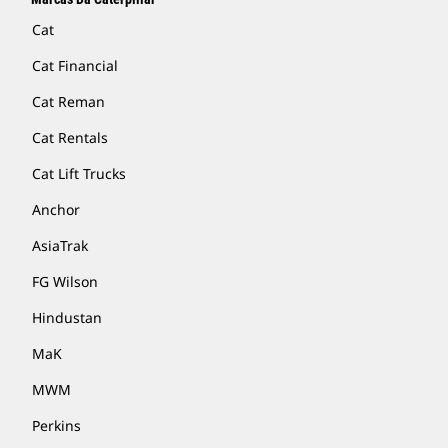
Cat
Cat Financial
Cat Reman
Cat Rentals
Cat Lift Trucks
Anchor
AsiaTrak
FG Wilson
Hindustan
MaK
MWM
Perkins