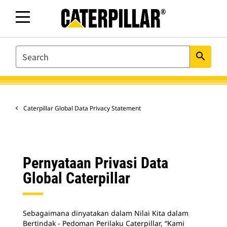
SEARCH
search
Caterpillar Global Data Privacy Statement
Pernyataan Privasi Data
Global Caterpillar
Sebagaimana dinyatakan dalam Nilai Kita dalam
Bertindak - Pedoman Perilaku Caterpillar, “Kami