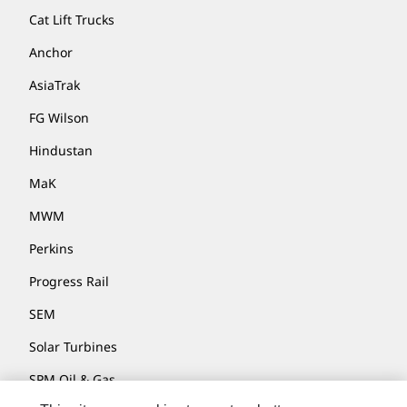
Cat Lift Trucks
Anchor
AsiaTrak
FG Wilson
Hindustan
MaK
MWM
Perkins
Progress Rail
SEM
Solar Turbines
SPM Oil & Gas