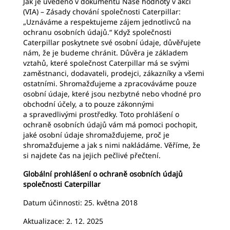
Jak je uvedeno v dokumentu Naše hodnoty v akci
(VIA) – Zásady chování společnosti Caterpillar:
„Uznáváme a respektujeme zájem jednotlivců na
ochranu osobních údajů.“ Když společnosti
Caterpillar poskytnete své osobní údaje, důvěřujete
nám, že je budeme chránit. Důvěra je základem
vztahů, které společnost Caterpillar má se svými
zaměstnanci, dodavateli, prodejci, zákazníky a všemi
ostatními. Shromažďujeme a zpracováváme pouze
osobní údaje, které jsou nezbytné nebo vhodné pro
obchodní účely, a to pouze zákonnými
a spravedlivými prostředky. Toto prohlášení o
ochraně osobních údajů vám má pomoci pochopit,
jaké osobní údaje shromažďujeme, proč je
shromažďujeme a jak s nimi nakládáme. Věříme, že
si najdete čas na jejich pečlivé přečtení.
Globální prohlášení o ochraně osobních údajů
společnosti Caterpillar
Datum účinnosti: 25. května 2018
Aktualizace: 2. 12. 2025