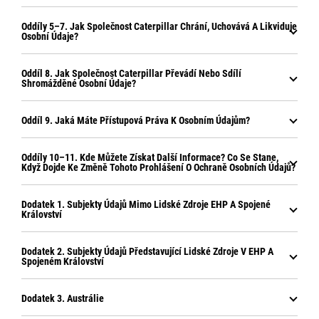
Oddíly 5–7. Jak Společnost Caterpillar Chrání, Uchovává A Likviduje
Osobní Údaje?
Oddíl 8. Jak Společnost Caterpillar Převádí Nebo Sdílí
Shromážděné Osobní Údaje?
Oddíl 9. Jaká Máte Přístupová Práva K Osobním Údajům?
Oddíly 10–11. Kde Můžete Získat Další Informace? Co Se Stane,
Když Dojde Ke Změně Tohoto Prohlášení O Ochraně Osobních Údajů?
Dodatek 1. Subjekty Údajů Mimo Lidské Zdroje EHP A Spojené
Království
Dodatek 2. Subjekty Údajů Představující Lidské Zdroje V EHP A
Spojeném Království
Dodatek 3. Austrálie