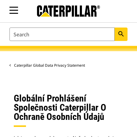
SEARCH
search
Caterpillar Global Data Privacy Statement
Globální Prohlášení
Společnosti Caterpillar O
Ochraně Osobních Údajů