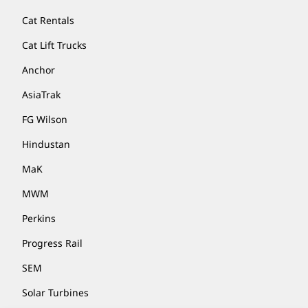
Cat Rentals
Cat Lift Trucks
Anchor
AsiaTrak
FG Wilson
Hindustan
MaK
MWM
Perkins
Progress Rail
SEM
Solar Turbines